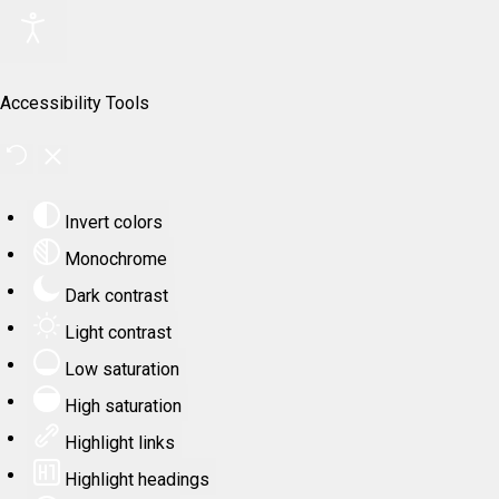
Accessibility Tools
Invert colors
Monochrome
Dark contrast
Light contrast
Low saturation
High saturation
Highlight links
Highlight headings