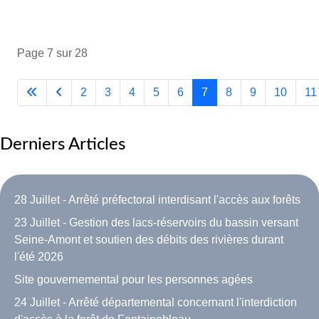
Page 7 sur 28
2
3
4
5
6
7
8
9
10
11
Derniers Articles
28 Juillet - Arrêté préfectoral interdisant l'accès aux forêts
23 Juillet - Gestion des lacs-réservoirs du bassin versant
Seine-Amont et soutien des débits des rivières durant
l'été 2026
Site gouvernemental pour les personnes agées
24 Juillet - Arrêté départemental concernant l'interdiction