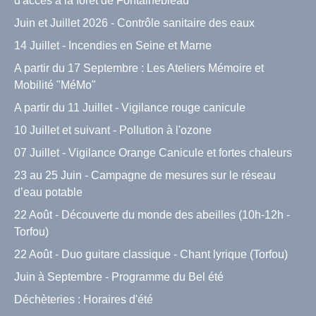
d'accès à la forêt de Fontainebleau
Juin et Juillet 2026 - Contrôle sanitaire des eaux
14 Juillet - Incendies en Seine et Marne
A partir du 17 Septembre : Les Ateliers Mémoire et
Mobilité "MéMo"
A partir du 11 Juillet - Vigilance rouge canicule
10 Juillet et suivant - Pollution à l'ozone
07 Juillet - Vigilance Orange Canicule et fortes chaleurs
23 au 25 Juin - Campagne de mesures sur le réseau
d’eau potable
22 Août - Découverte du monde des abeilles (10h-12h -
Torfou)
22 Août - Duo guitare classique - Chant lyrique (Torfou)
Juin à Septembre - Programme du Bel été
Déchèteries : Horaires d'été