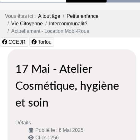
Vous êtes ici :
A tout âge
Petite enfance
Vie Citoyenne
Intercommunalité
Actuellement - Location Mobi-Roue
CCEJR
Torfou
17 Mai - Atelier
Cosmétique, hygiène
et soin
Détails
Publié le : 6 Mai 2025
Clics : 256