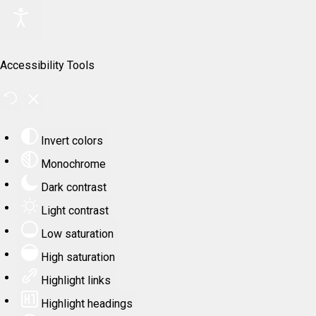
Accessibility Tools
Invert colors
Monochrome
Dark contrast
Light contrast
Low saturation
High saturation
Highlight links
Highlight headings