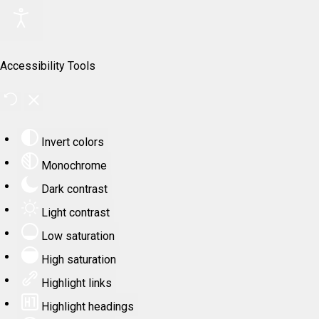
Accessibility Tools
Invert colors
Monochrome
Dark contrast
Light contrast
Low saturation
High saturation
Highlight links
Highlight headings