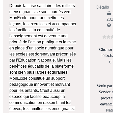
D
epuis la crise sanitaire, des milliers
Détails
d’enseignants se sont tournés vers
MonEcole pour transmettre les
20
leçons, les exercices et accompagner
les familles.
L
a continuité de
l’enseignement est devenue une
priorité de l’action publique et la mise
en place d’un socle numérique pour
Cliquer
les écoles est dorénavant préconisée
téléch
par l’Éducation Nationale. Mais les
(
bénéfices éducatifs de la plateforme
sont bien plus larges et durables.
MonEcole constitue un support
pédagogique innovant et motivant
Voulu par 
pour les enfants. C’est aussi un
Service 
espace qui facilite beaucoup la
projet 
communication en rassemblant les
davantag
élèves, les familles, les enseignants,
Nati