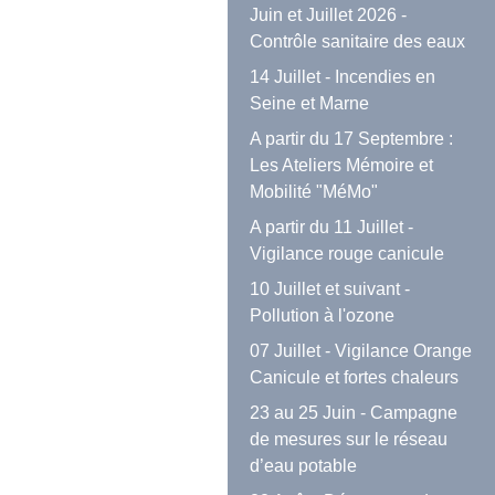
Juin et Juillet 2026 -
Contrôle sanitaire des eaux
14 Juillet - Incendies en
Seine et Marne
A partir du 17 Septembre :
Les Ateliers Mémoire et
Mobilité "MéMo"
A partir du 11 Juillet -
Vigilance rouge canicule
10 Juillet et suivant -
Pollution à l'ozone
07 Juillet - Vigilance Orange
Canicule et fortes chaleurs
23 au 25 Juin - Campagne
de mesures sur le réseau
d’eau potable