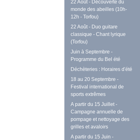
22 Août - Découverte du
monde des abeilles (10h-
12h - Torfou)
22 Août - Duo guitare
classique - Chant lyrique
(Torfou)
Juin à Septembre -
Programme du Bel été
Déchèteries : Horaires d'été
18 au 20 Septembre -
Festival international de
sports extrêmes
A partir du 15 Juillet -
Campagne annuelle de
pompage et nettoyage des
grilles et avaloirs
A partir du 15 Juin -