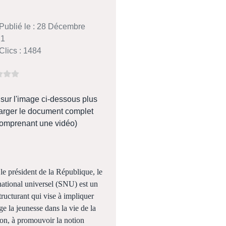
Publié le : 28 Décembre
21
Clics : 1484
 sur l'image ci-dessous plus
arger le document complet
comprenant une vidéo)
le président de la République, le
national universel (SNU) est un
structurant qui vise à impliquer
e la jeunesse dans la vie de la
on, à promouvoir la notion