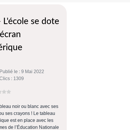
 L'école se dote
 écran
rique
Publié le : 9 Mai 2022
Clics : 1309
ableau noir ou blanc avec ses
ou ses crayons ! Le tableau
que est en place avec les
es de l’Éducation Nationale