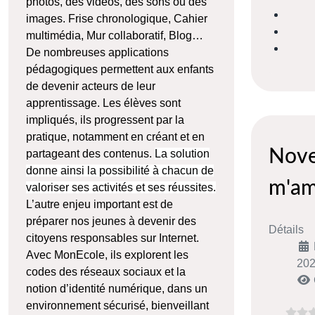
photos, des vidéos, des sons ou des
images. Frise chronologique, Cahier
multimédia, Mur collaboratif, Blog…
De nombreuses applications
pédagogiques permettent aux enfants
de devenir acteurs de leur
apprentissage. Les élèves sont
impliqués, ils progressent par la
pratique, notamment en créant et en
Nove
partageant des contenus.
La solution
donne ainsi la possibilité à chacun de
m'a
valoriser ses activités et ses réussites.
L’autre enjeu important est de
préparer nos jeunes à devenir des
Détails
citoyens responsables sur Internet.
Avec MonEcole, ils explorent les
20
codes des réseaux sociaux et la
notion d’identité numérique, dans un
environnement sécurisé, bienveillant