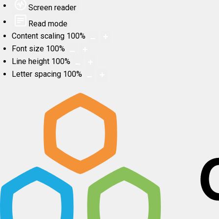
Screen reader
Read mode
Content scaling
100
%
Font size
100
%
Line height
100
%
Letter spacing
100
%