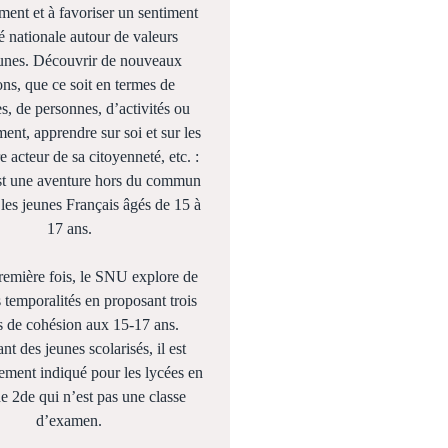
ent et à favoriser un sentiment
é nationale autour de valeurs
nes. Découvrir de nouveaux
ons, que ce soit en termes de
res, de personnes, d’activités ou
ent, apprendre sur soi et sur les
re acteur de sa citoyenneté, etc. :
t une aventure hors du commun
 les jeunes Français âgés de 15 à
17 ans.
remière fois, le SNU explore de
 temporalités en proposant trois
s de cohésion aux 15-17 ans.
nt des jeunes scolarisés, il est
rement indiqué pour les lycées en
de 2de qui n’est pas une classe
d’examen.