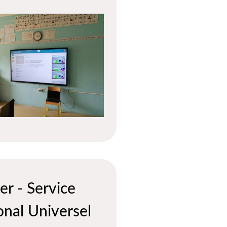
er - Service
onal Universel