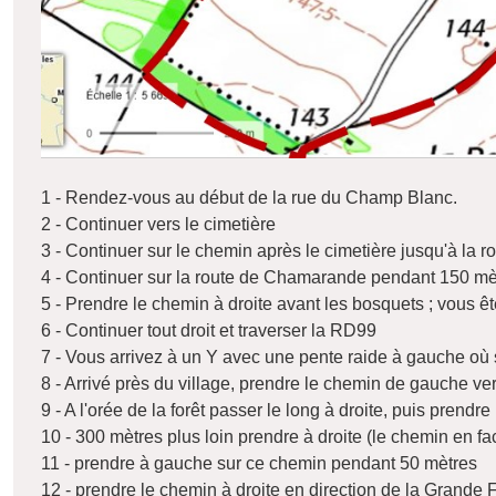
1 - Rendez-vous au début de la rue du Champ Blanc.
2 - Continuer vers le cimetière
3 - Continuer sur le chemin après le cimetière jusqu'à la
4 - Continuer sur la route de Chamarande pendant 150 mèt
5 - Prendre le chemin à droite avant les bosquets ; vous êt
6 - Continuer tout droit et traverser la RD99
7 - Vous arrivez à un Y avec une pente raide à gauche où s
8 - Arrivé près du village, prendre le chemin de gauche vers
9 - A l'orée de la forêt passer le long à droite, puis prendre
10 - 300 mètres plus loin prendre à droite (le chemin en fac
11 - prendre à gauche sur ce chemin pendant 50 mètres
12 - prendre le chemin à droite en direction de la Grande