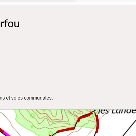
rfou
ins et voies communales.