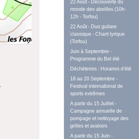
22 Août - Découverte du
monde des abeilles (10h-
12h - Torfou)
22 Août - Duo guitare
classique - Chant lyrique
(Torfou)
Juin à Septembre -
Programme du Bel été
Déchèteries : Horaires d'été
18 au 20 Septembre -
.
Festival international de
sports extrêmes
.
A partir du 15 Juillet -
Campagne annuelle de
pompage et nettoyage des
grilles et avaloirs
A partir du 15 Juin -