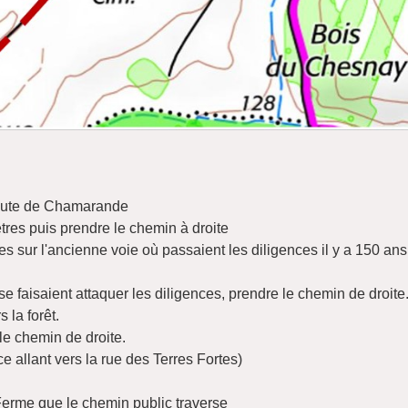
 route de Chamarande
res puis prendre le chemin à droite
es sur l'ancienne voie où passaient les diligences il y a 150 ans
e faisaient attaquer les diligences, prendre le chemin de droite
 la forêt.
 le chemin de droite.
e allant vers la rue des Terres Fortes)
 Ferme que le chemin public traverse