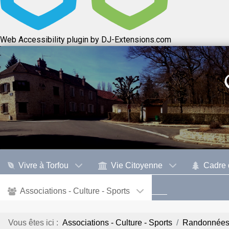
Web Accessibility plugin
by DJ-Extensions.com
Vivre à Torfou
Vie Citoyenne
Cadre 
Associations - Culture - Sports
Vous êtes ici :
Associations - Culture - Sports
Randonnée