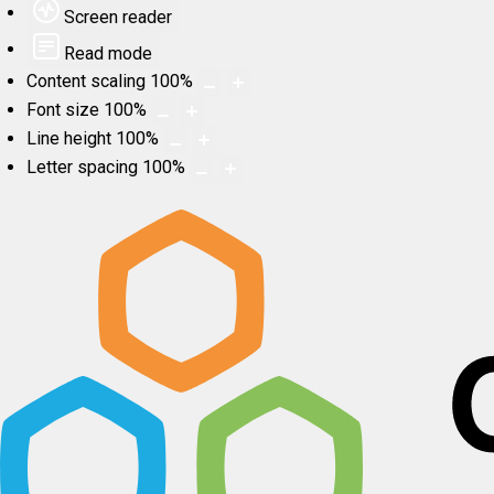
Screen reader
Read mode
Content scaling
100
%
Font size
100
%
Line height
100
%
Letter spacing
100
%