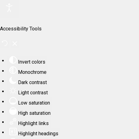
Accessibility Tools
Invert colors
Monochrome
Dark contrast
Light contrast
Low saturation
High saturation
Highlight links
Highlight headings