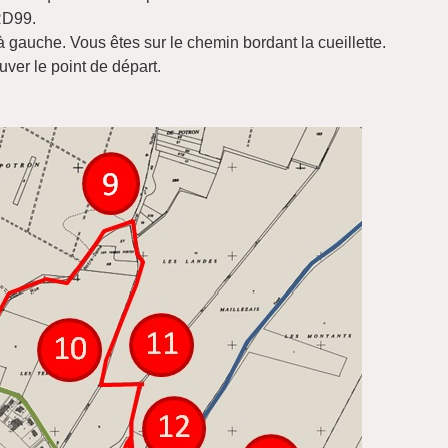
 RD99.
à gauche. Vous êtes sur le chemin bordant la cueillette.
ouver le point de départ.