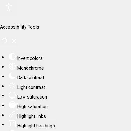
Accessibility Tools
Invert colors
Monochrome
Dark contrast
Light contrast
Low saturation
High saturation
Highlight links
Highlight headings