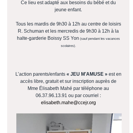
Ce lieu est adapté aux besoins du bébé et du
jeune enfant.
Tous les mardis de 9h30 à 12h au centre de loisirs
R. Schuman et les mercredis de 9h30 à 12h à la
halte-garderie Boissy SS Yon
(sauf pendant les vacances
scolaires).
L’action parents/enfants
« JEU M’AMUSE »
est en
accès libre, gratuit et sur inscription auprès de
Mme
Élisabeth Mahé par téléphone au
06.37.96.13.91 ou par courriel :
elisabeth.mahe@ccejr.org