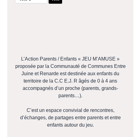
L’A
ction
P
arents /
E
nfants
« JEU M’AMUSE »
proposée par la Communauté de Communes Entre
Juine et Renarde
est destinée aux enfants du
territoire de la C.C E.J. R âgés de 0 à 4 ans
accompagnés d’un proche (parents, grands-
parents…).
C’est un espace convivial de rencontres,
d’échanges, de partages entre parents et entre
enfants autour du jeu.