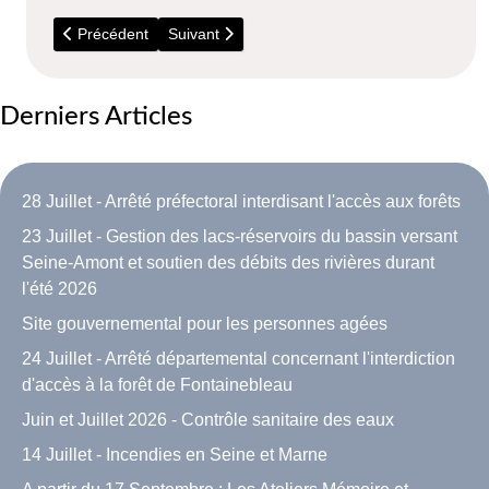
Article précédent : Crèche Occasionnelle
Article suivant : Informations Relais assistants
Précédent
Suivant
Derniers Articles
28 Juillet - Arrêté préfectoral interdisant l'accès aux forêts
23 Juillet - Gestion des lacs-réservoirs du bassin versant
Seine-Amont et soutien des débits des rivières durant
l'été 2026
Site gouvernemental pour les personnes agées
24 Juillet - Arrêté départemental concernant l'interdiction
d'accès à la forêt de Fontainebleau
Juin et Juillet 2026 - Contrôle sanitaire des eaux
14 Juillet - Incendies en Seine et Marne