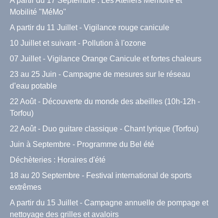
A partir du 17 Septembre : Les Ateliers Mémoire et
Mobilité "MéMo"
A partir du 11 Juillet - Vigilance rouge canicule
10 Juillet et suivant - Pollution à l'ozone
07 Juillet - Vigilance Orange Canicule et fortes chaleurs
23 au 25 Juin - Campagne de mesures sur le réseau
d’eau potable
22 Août - Découverte du monde des abeilles (10h-12h -
Torfou)
22 Août - Duo guitare classique - Chant lyrique (Torfou)
Juin à Septembre - Programme du Bel été
Déchèteries : Horaires d'été
18 au 20 Septembre - Festival international de sports
extrêmes
A partir du 15 Juillet - Campagne annuelle de pompage et
nettoyage des grilles et avaloirs