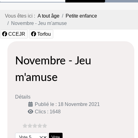
Vous êtes ici :
A tout âge
Petite enfance
Novembre - Jeu m'amuse
CCEJR
Torfou
Novembre - Jeu
m'amuse
Détails
Publié le : 18 Novembre 2021
Clics : 1648
Veuillez voter