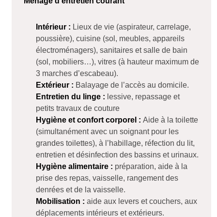
Ménage d’entretien courant
Intérieur :
Lieux de vie (aspirateur, carrelage,
poussière), cuisine (sol, meubles, appareils
électroménagers), sanitaires et salle de bain
(sol, mobiliers…), vitres (à hauteur maximum de
3 marches d’escabeau).
Extérieur :
Balayage de l’accès au domicile.
Entretien du linge :
lessive, repassage et
petits travaux de couture
Hygiène et confort corporel :
Aide à la toilette
(simultanément avec un soignant pour les
grandes toilettes), à l’habillage, réfection du lit,
entretien et désinfection des bassins et urinaux.
Hygiène alimentaire :
préparation, aide à la
prise des repas, vaisselle, rangement des
denrées et de la vaisselle.
Mobilisation :
aide aux levers et couchers, aux
déplacements intérieurs et extérieurs.