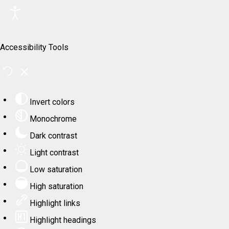
Accessibility Tools
Invert colors
Monochrome
Dark contrast
Light contrast
Low saturation
High saturation
Highlight links
Highlight headings