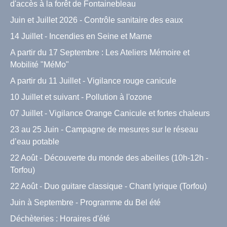
d'accès à la forêt de Fontainebleau
Juin et Juillet 2026 - Contrôle sanitaire des eaux
14 Juillet - Incendies en Seine et Marne
A partir du 17 Septembre : Les Ateliers Mémoire et
Mobilité "MéMo"
A partir du 11 Juillet - Vigilance rouge canicule
10 Juillet et suivant - Pollution à l'ozone
07 Juillet - Vigilance Orange Canicule et fortes chaleurs
23 au 25 Juin - Campagne de mesures sur le réseau
d’eau potable
22 Août - Découverte du monde des abeilles (10h-12h -
Torfou)
22 Août - Duo guitare classique - Chant lyrique (Torfou)
Juin à Septembre - Programme du Bel été
Déchèteries : Horaires d'été