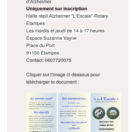
d’Alzheimer
Uniquement sur inscription
Halte répit Alzheimer "L'Escale"-Rotary
Etampes
Les mardis et jeudi de 14 à 17 heures
Espace Suzanne Vayne
Place du Port
91150 Etampes
Contact: 0607720075
Cliquer sur l'image ci-dessous pour
télécharger le document :