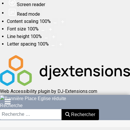
Screen reader
Read mode
Content scaling
100
%
Font size
100
%
Line height
100
%
Letter spacing
100
%
Web Accessibility plugin
by DJ-Extensions.com
Recherche
Rechercher