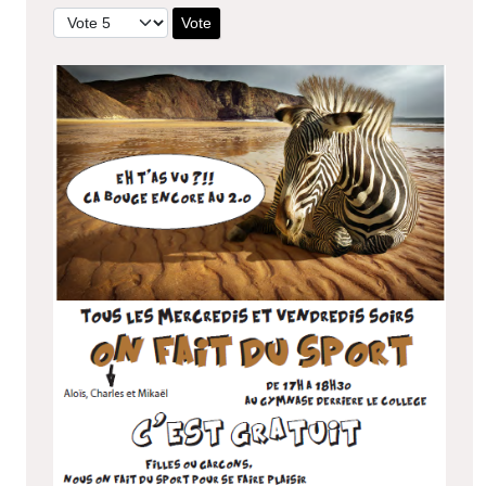
Veuillez voter