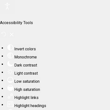
Accessibility Tools
Invert colors
Monochrome
Dark contrast
Light contrast
Low saturation
High saturation
Highlight links
Highlight headings