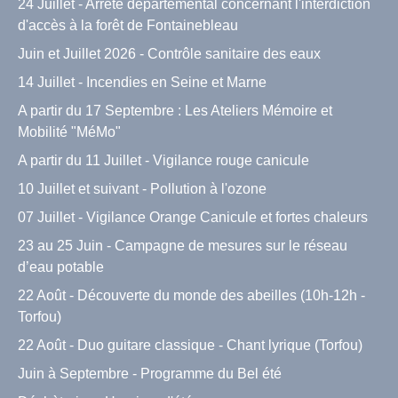
24 Juillet - Arrêté départemental concernant l'interdiction
d'accès à la forêt de Fontainebleau
Juin et Juillet 2026 - Contrôle sanitaire des eaux
14 Juillet - Incendies en Seine et Marne
A partir du 17 Septembre : Les Ateliers Mémoire et
Mobilité "MéMo"
A partir du 11 Juillet - Vigilance rouge canicule
10 Juillet et suivant - Pollution à l'ozone
07 Juillet - Vigilance Orange Canicule et fortes chaleurs
23 au 25 Juin - Campagne de mesures sur le réseau
d’eau potable
22 Août - Découverte du monde des abeilles (10h-12h -
Torfou)
22 Août - Duo guitare classique - Chant lyrique (Torfou)
Juin à Septembre - Programme du Bel été