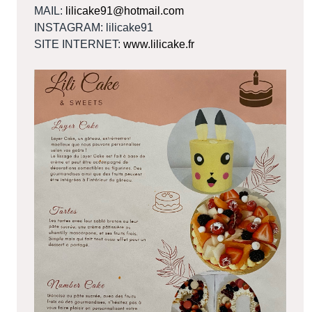
MAIL:
lilicake91@hotmail.com
INSTAGRAM: lilicake91
SITE INTERNET:
www.lilicake.fr