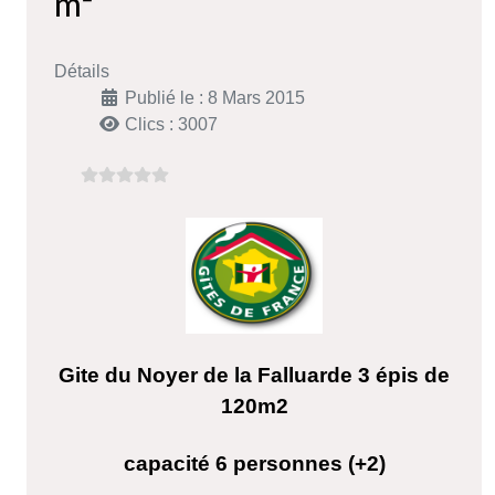
m²
Détails
Publié le : 8 Mars 2015
Clics : 3007
Gite du Noyer de la Falluarde 3 épis de
120m2
capacité 6 personnes (+2)