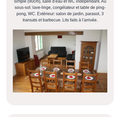
simple (90cm), salle d'eau et WC indépendant. Au
sous-sol: lave-linge, congélateur et table de ping-
pong, WC. Extérieur: salon de jardin, parasol, 3
transats et barbecue. Lits faits à l'arrivée.