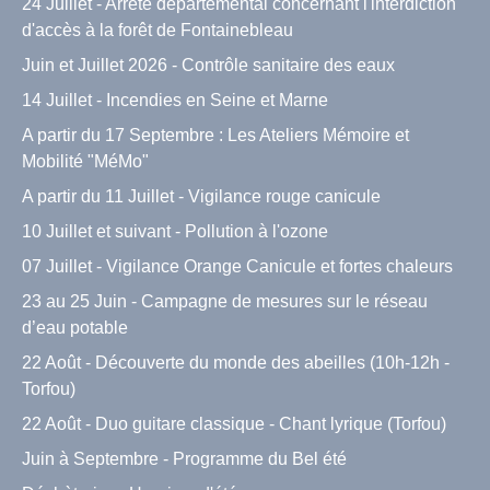
24 Juillet - Arrêté départemental concernant l'interdiction
d'accès à la forêt de Fontainebleau
Juin et Juillet 2026 - Contrôle sanitaire des eaux
14 Juillet - Incendies en Seine et Marne
A partir du 17 Septembre : Les Ateliers Mémoire et
Mobilité "MéMo"
A partir du 11 Juillet - Vigilance rouge canicule
10 Juillet et suivant - Pollution à l'ozone
07 Juillet - Vigilance Orange Canicule et fortes chaleurs
23 au 25 Juin - Campagne de mesures sur le réseau
d’eau potable
22 Août - Découverte du monde des abeilles (10h-12h -
Torfou)
22 Août - Duo guitare classique - Chant lyrique (Torfou)
Juin à Septembre - Programme du Bel été