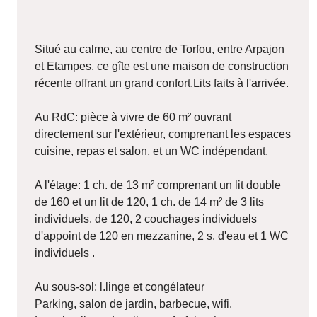
Situé au calme, au centre de Torfou, entre Arpajon
et Etampes, ce gîte est une maison de construction
récente offrant un grand confort.Lits faits à l'arrivée.
Au RdC
: pièce à vivre de 60 m² ouvrant
directement sur l'extérieur, comprenant les espaces
cuisine, repas et salon, et un WC indépendant.
A l'étage
: 1 ch. de 13 m² comprenant un lit double
de 160 et un lit de 120, 1 ch. de 14 m² de 3 lits
individuels
. de 120, 2 couchages individuels
d'appoint de 120 en mezzanine, 2 s. d'eau et 1 WC
individuels
.
Au sous-sol
: l.linge et congélateur
Parking, salon de jardin, barbecue, wifi.