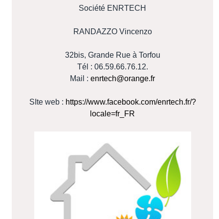
Société ENRTECH
RANDAZZO Vincenzo
32bis, Grande Rue à Torfou
Tél : 06.59.66.76.12.
Mail :
enrtech@orange.fr
SIte web :
https://www.facebook.com/enrtech.fr/?
locale=fr_FR