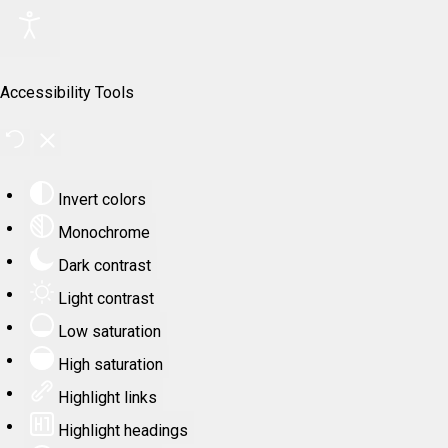
Accessibility Tools
Invert colors
Monochrome
Dark contrast
Light contrast
Low saturation
High saturation
Highlight links
Highlight headings