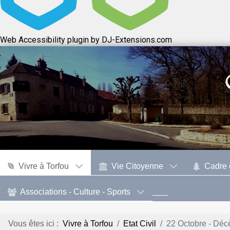
Web Accessibility plugin
by DJ-Extensions.com
Vivre à Torfou
Vie Citoyenne
Cadre 
Associations - Culture - Sports
Vous êtes ici :
Vivre à Torfou
Etat Civil
22 Octobre - Dé