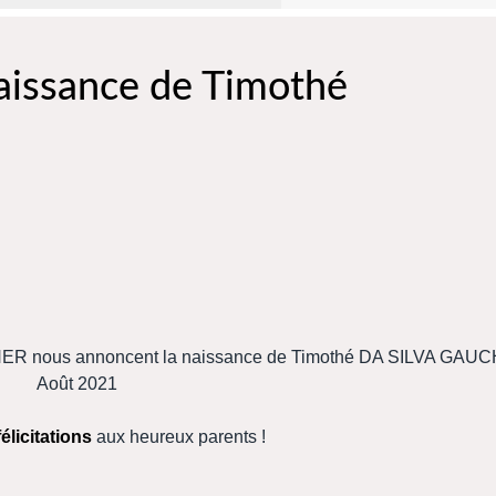
naissance de Timothé
ER nous annoncent la naissance de Timothé DA SILVA GAUC
Août 2021
félicitations
aux heureux parents !