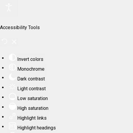
Accessibility Tools
Invert colors
Monochrome
Dark contrast
Light contrast
Low saturation
High saturation
Highlight links
Highlight headings