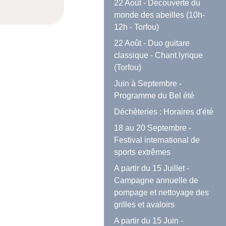
22 Août - Découverte du
monde des abeilles (10h-
12h - Torfou)
22 Août - Duo guitare
classique - Chant lyrique
(Torfou)
Juin à Septembre -
Programme du Bel été
Déchèteries : Horaires d'été
18 au 20 Septembre -
Festival international de
sports extrêmes
A partir du 15 Juillet -
Campagne annuelle de
pompage et nettoyage des
grilles et avaloirs
A partir du 15 Juin -