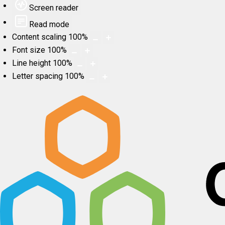
Screen reader
Read mode
Content scaling
100
%
Font size
100
%
Line height
100
%
Letter spacing
100
%