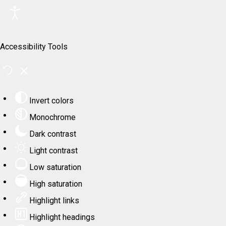
Accessibility Tools
Invert colors
Monochrome
Dark contrast
Light contrast
Low saturation
High saturation
Highlight links
Highlight headings