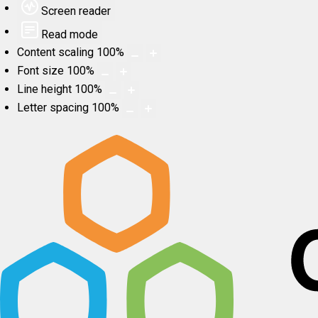
Screen reader
Read mode
Content scaling
100
%
Font size
100
%
Line height
100
%
Letter spacing
100
%