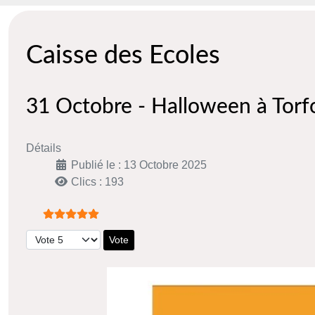
Caisse des Ecoles
31 Octobre - Halloween à Torf
Détails
Publié le : 13 Octobre 2025
Clics : 193
Vote utilisateur:
5
/
5
Veuillez voter