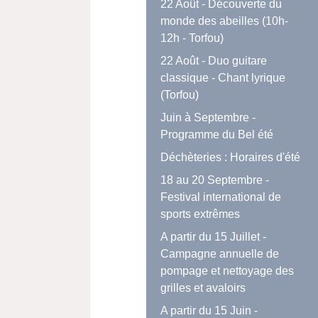
22 Août - Découverte du
monde des abeilles (10h-
12h - Torfou)
22 Août - Duo guitare
classique - Chant lyrique
(Torfou)
Juin à Septembre -
Programme du Bel été
Déchèteries : Horaires d'été
18 au 20 Septembre -
Festival international de
sports extrêmes
A partir du 15 Juillet -
Campagne annuelle de
pompage et nettoyage des
grilles et avaloirs
A partir du 15 Juin -