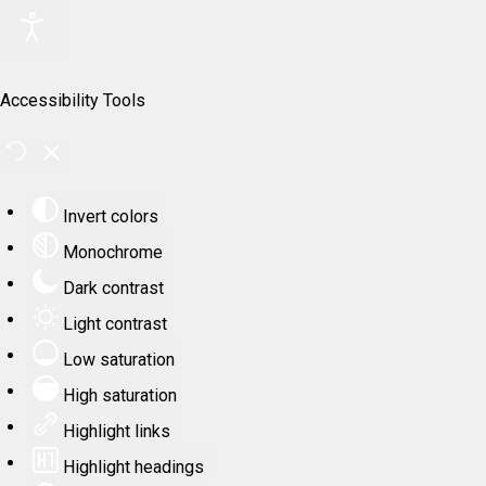
Accessibility Tools
Invert colors
Monochrome
Dark contrast
Light contrast
Low saturation
High saturation
Highlight links
Highlight headings