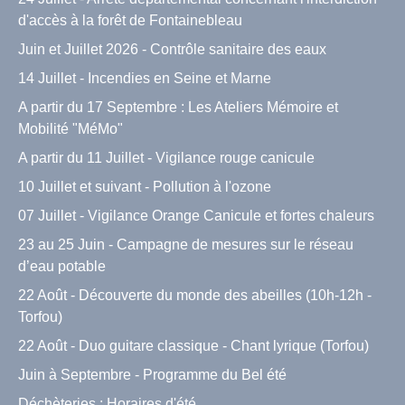
d'accès à la forêt de Fontainebleau
Juin et Juillet 2026 - Contrôle sanitaire des eaux
14 Juillet - Incendies en Seine et Marne
A partir du 17 Septembre : Les Ateliers Mémoire et
Mobilité "MéMo"
A partir du 11 Juillet - Vigilance rouge canicule
10 Juillet et suivant - Pollution à l'ozone
07 Juillet - Vigilance Orange Canicule et fortes chaleurs
23 au 25 Juin - Campagne de mesures sur le réseau
d’eau potable
22 Août - Découverte du monde des abeilles (10h-12h -
Torfou)
22 Août - Duo guitare classique - Chant lyrique (Torfou)
Juin à Septembre - Programme du Bel été
Déchèteries : Horaires d'été