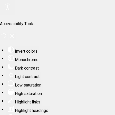
Accessibility Tools
Invert colors
Monochrome
Dark contrast
Light contrast
Low saturation
High saturation
Highlight links
Highlight headings