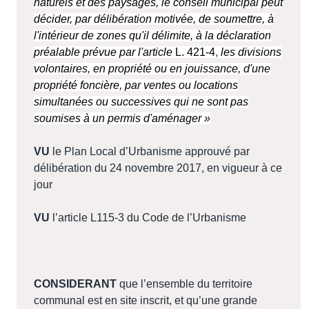
naturels et des paysages, le conseil municipal peut
décider, par délibération motivée, de soumettre, à
l'intérieur de zones qu'il délimite, à la déclaration
préalable prévue par l'article
L. 421-4
,
les divisions
volontaires, en propriété ou en jouissance, d'une
propriété foncière, par ventes ou locations
simultanées ou successives qui ne sont pas
soumises à un permis d'aménager »
VU
le Plan Local d’Urbanisme approuvé par
délibération du 24 novembre 2017, en vigueur à ce
jour
VU
l’article L115-3 du Code de l’Urbanisme
CONSIDERANT
que l’ensemble du territoire
communal est en site inscrit, et qu’une grande