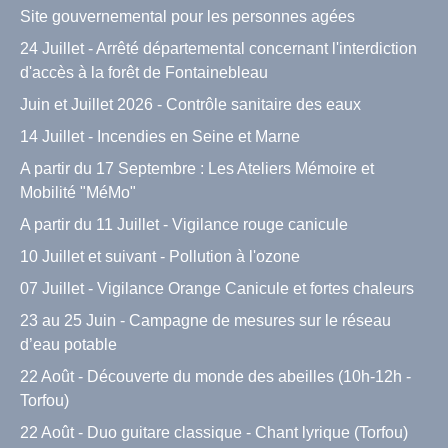
Site gouvernemental pour les personnes agées
24 Juillet - Arrêté départemental concernant l'interdiction
d'accès à la forêt de Fontainebleau
Juin et Juillet 2026 - Contrôle sanitaire des eaux
14 Juillet - Incendies en Seine et Marne
A partir du 17 Septembre : Les Ateliers Mémoire et
Mobilité "MéMo"
A partir du 11 Juillet - Vigilance rouge canicule
10 Juillet et suivant - Pollution à l'ozone
07 Juillet - Vigilance Orange Canicule et fortes chaleurs
23 au 25 Juin - Campagne de mesures sur le réseau
d’eau potable
22 Août - Découverte du monde des abeilles (10h-12h -
Torfou)
22 Août - Duo guitare classique - Chant lyrique (Torfou)