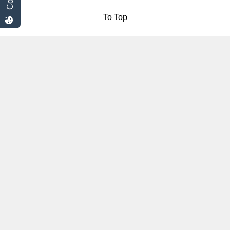
To Top