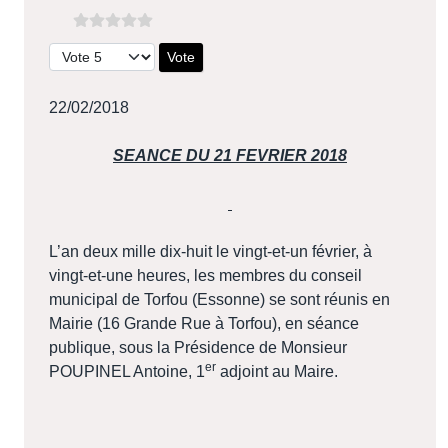
Veuillez voter
22/02/2018
SEANCE DU 21 FEVRIER 2018
L’an deux mille dix-huit le vingt-et-un février, à
vingt-et-une heures, les membres du conseil
municipal de Torfou (Essonne) se sont réunis en
Mairie (16 Grande Rue à Torfou), en séance
publique, sous la Présidence de Monsieur
er
POUPINEL Antoine, 1
adjoint au Maire.