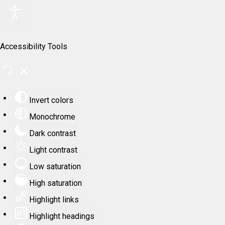
Accessibility Tools
Invert colors
Monochrome
Dark contrast
Light contrast
Low saturation
High saturation
Highlight links
Highlight headings