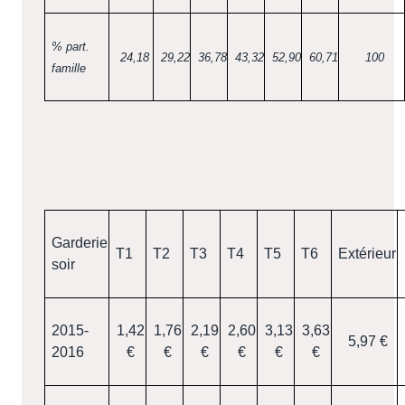
% part.
24,18
29,22
36,78
43,32
52,90
60,71
100
famille
Garderie
T1
T2
T3
T4
T5
T6
Extérieur
soir
2015-
1,42
1,76
2,19
2,60
3,13
3,63
5,97 €
2016
€
€
€
€
€
€