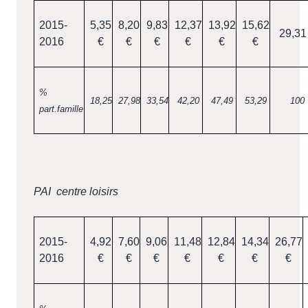
2015-
5,35
8,20
9,83
12,37
13,92
15,62
29,31
2016
€
€
€
€
€
€
%
18,25
27,98
33,54
42,20
47,49
53,29
100
part.famille
PAI
centre loisirs
2015-
4,92
7,60
9,06
11,48
12,84
14,34
26,77
2016
€
€
€
€
€
€
€