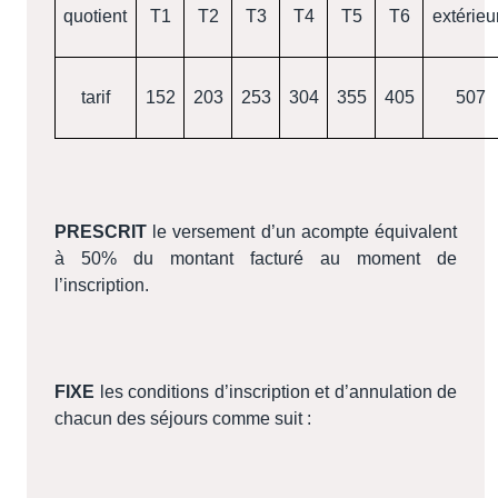
quotient
T1
T2
T3
T4
T5
T6
extérieu
tarif
152
203
253
304
355
405
507
PRESCRIT
le versement d’un acompte équivalent
à 50% du montant facturé au moment de
l’inscription.
FIXE
les conditions d’inscription et d’annulation de
chacun des séjours comme suit :