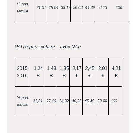
% part.
21,07
25,94
33,17
39,03
44,39
48,13
100
famille
PAI Repas scolaire – avec NAP
2015-
1,24
1,48
1,85
2,17
2,45
2,91
4,21
2016
€
€
€
€
€
€
€
% part.
23,01
27,46
34,32
40,26
45,45
53,99
100
famille