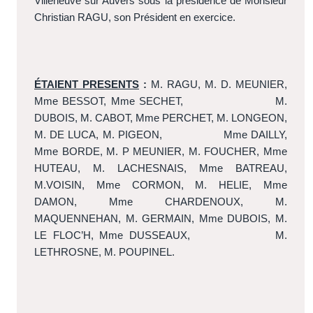
Villeneuve sur Auvers sous la présidence de Monsieur
Christian RAGU, son Président en exercice.
ÉTAIENT PRESENTS
:
M. RAGU, M. D. MEUNIER,
Mme BESSOT, Mme SECHET,
M.
DUBOIS, M. CABOT, Mme PERCHET, M. LONGEON,
M. DE LUCA, M. PIGEON,
Mme DAILLY,
Mme BORDE, M. P MEUNIER, M. FOUCHER, Mme
HUTEAU, M. LACHESNAIS, Mme BATREAU,
M.VOISIN, Mme CORMON, M. HELIE, Mme
DAMON, Mme CHARDENOUX, M.
MAQUENNEHAN, M. GERMAIN, Mme DUBOIS, M.
LE FLOC’H, Mme DUSSEAUX,
M.
LETHROSNE, M. POUPINEL.