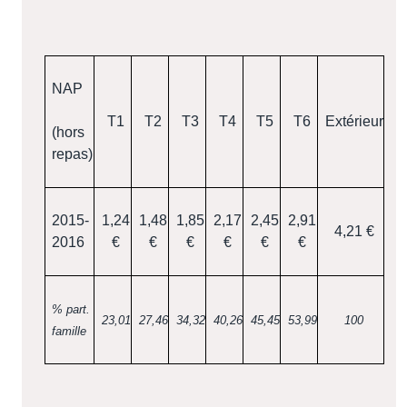
NAP
T1
T2
T3
T4
T5
T6
Extérieur
(hors
repas)
2015-
1,24
1,48
1,85
2,17
2,45
2,91
4,21 €
2016
€
€
€
€
€
€
% part.
23,01
27,46
34,32
40,26
45,45
53,99
100
famille