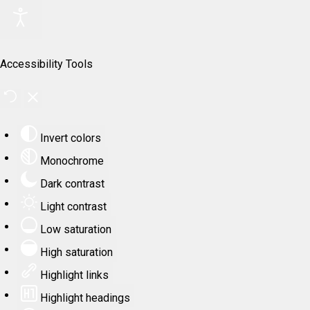
Accessibility Tools
Invert colors
Monochrome
Dark contrast
Light contrast
Low saturation
High saturation
Highlight links
Highlight headings