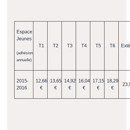
Espace
Jeunes
T1
T2
T3
T4
T5
T6
Exté
(adhésion
annuelle)
2015-
12,66
13,65
14,92
16,04
17,15
18,29
23,
2016
€
€
€
€
€
€