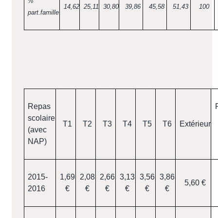
%
14,62
25,11
30,80
39,86
45,58
51,43
100
part.famille
Repas
scolaire
T1
T2
T3
T4
T5
T6
Extérieur
(avec
NAP)
2015-
1,69
2,08
2,66
3,13
3,56
3,86
5,60 €
2016
€
€
€
€
€
€