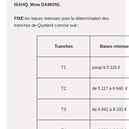
ISAHQ, Mme DAMON).
FIXE
les bases retenues pour la détermination des
tranches de Quotient comme suit :
Tranches
Bases retenue
T1
jusqu’à 5 116 €
T2
de 5 117 à 6 640
€
T3
de 6 641 à 8 331 €