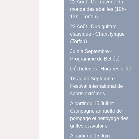
22 Août - Découverte du
monde des abeilles (10h-
12h - Torfou)
22 Août - Duo guitare
classique - Chant lyrique
(Torfou)
Juin à Septembre -
Programme du Bel été
Déchèteries : Horaires d'été
18 au 20 Septembre -
Festival international de
sports extrêmes
A partir du 15 Juillet -
Campagne annuelle de
pompage et nettoyage des
grilles et avaloirs
A partir du 15 Juin -