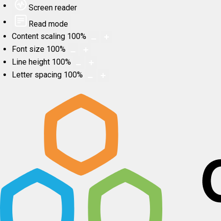
Screen reader
Read mode
Content scaling
100
%
Font size
100
%
Line height
100
%
Letter spacing
100
%