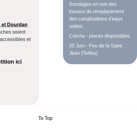
Sondages en vue des
travaux de remplacement
des canalisations d'eaux
 et Dourdan
usées.
nches soient
Crèche - places disponibles
 accessibles et
20 Juin - Feu de la Saint
Jean (Torfou)
ition ici
To Top