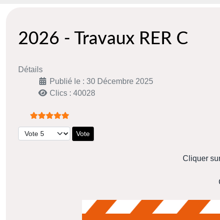
2026 - Travaux RER C
Détails
Publié le : 30 Décembre 2025
Clics : 40028
Vote utilisateur:
5
/
5
Veuillez voter
Cliquer su