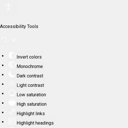
Accessibility Tools
Invert colors
Monochrome
Dark contrast
Light contrast
Low saturation
High saturation
Highlight links
Highlight headings