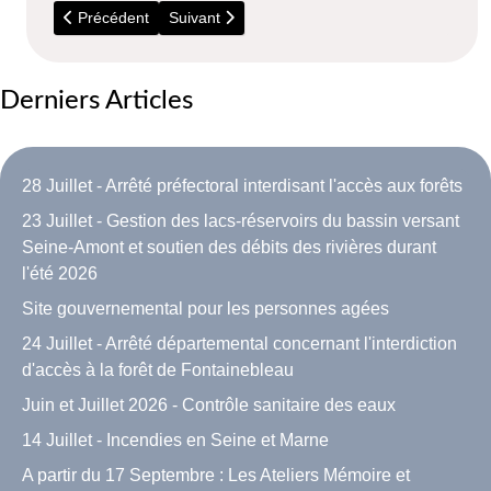
Article précédent : 15 Juin - Fête de l'école
Article suivant : Composition et fonctionnemen
Précédent
Suivant
Derniers Articles
28 Juillet - Arrêté préfectoral interdisant l'accès aux forêts
23 Juillet - Gestion des lacs-réservoirs du bassin versant
Seine-Amont et soutien des débits des rivières durant
l'été 2026
Site gouvernemental pour les personnes agées
24 Juillet - Arrêté départemental concernant l'interdiction
d'accès à la forêt de Fontainebleau
Juin et Juillet 2026 - Contrôle sanitaire des eaux
14 Juillet - Incendies en Seine et Marne
A partir du 17 Septembre : Les Ateliers Mémoire et