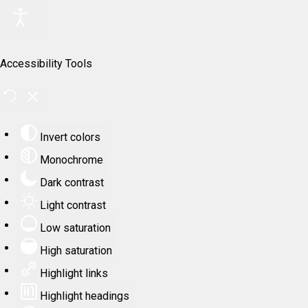
Accessibility Tools
Invert colors
Monochrome
Dark contrast
Light contrast
Low saturation
High saturation
Highlight links
Highlight headings