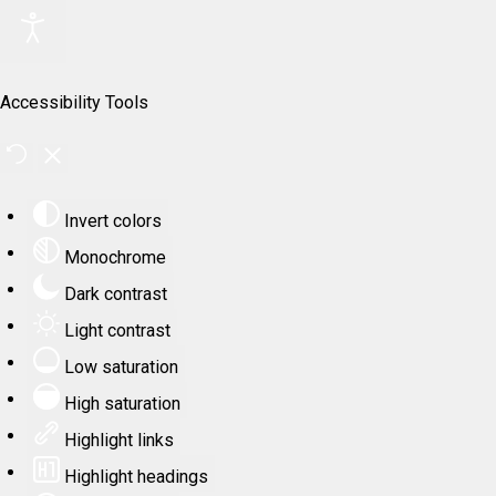
Accessibility Tools
Invert colors
Monochrome
Dark contrast
Light contrast
Low saturation
High saturation
Highlight links
Highlight headings