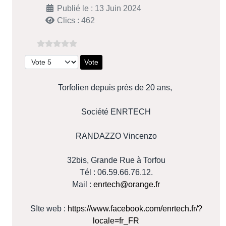
Publié le : 13 Juin 2024
Clics : 462
Veuillez voter
Torfolien depuis près de 20 ans,
Société ENRTECH
RANDAZZO Vincenzo
32bis, Grande Rue à Torfou
Tél : 06.59.66.76.12.
Mail :
enrtech@orange.fr
SIte web :
https://www.facebook.com/enrtech.fr/?
locale=fr_FR