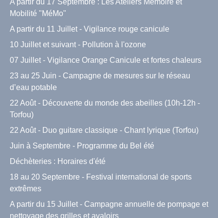
A partir du 17 Septembre : Les Ateliers Mémoire et
Mobilité "MéMo"
A partir du 11 Juillet - Vigilance rouge canicule
10 Juillet et suivant - Pollution à l'ozone
07 Juillet - Vigilance Orange Canicule et fortes chaleurs
23 au 25 Juin - Campagne de mesures sur le réseau
d’eau potable
22 Août - Découverte du monde des abeilles (10h-12h -
Torfou)
22 Août - Duo guitare classique - Chant lyrique (Torfou)
Juin à Septembre - Programme du Bel été
Déchèteries : Horaires d'été
18 au 20 Septembre - Festival international de sports
extrêmes
A partir du 15 Juillet - Campagne annuelle de pompage et
nettoyage des grilles et avaloirs