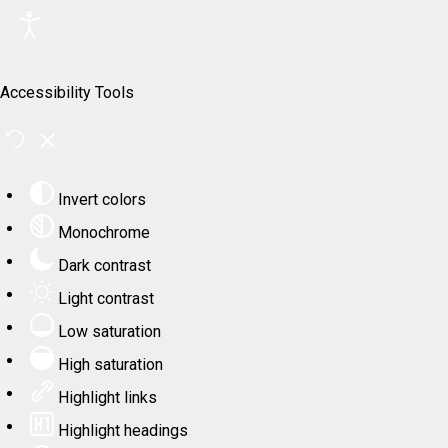
Accessibility Tools
Invert colors
Monochrome
Dark contrast
Light contrast
Low saturation
High saturation
Highlight links
Highlight headings