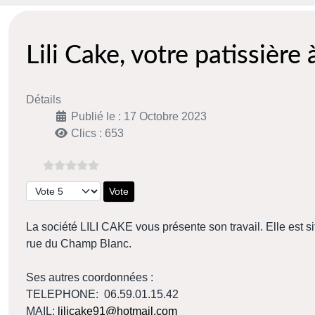
Lili Cake, votre patissière 
Détails
Publié le : 17 Octobre 2023
Clics : 653
Veuillez voter
La société LILI CAKE vous présente son travail. Elle est s
rue du Champ Blanc.
Ses autres coordonnées :
TELEPHONE: 06.59.01.15.42
MAIL:
lilicake91@hotmail.com