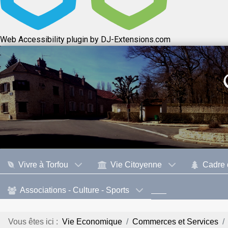
Web Accessibility plugin
by DJ-Extensions.com
Vivre à Torfou
Vie Citoyenne
Cadre 
Associations - Culture - Sports
Vous êtes ici :
Vie Economique
Commerces et Services