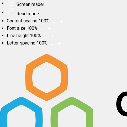
Screen reader
Read mode
Content scaling
100
%
Font size
100
%
Line height
100
%
Letter spacing
100
%