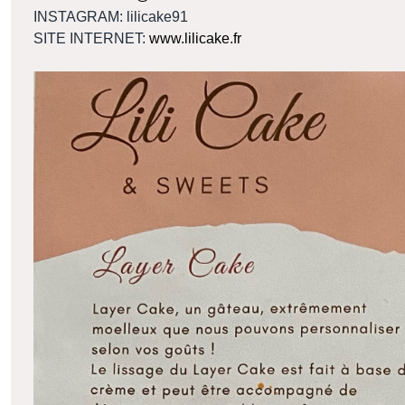
INSTAGRAM: lilicake91
SITE INTERNET:
www.lilicake.fr