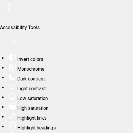
Accessibility Tools
Invert colors
Monochrome
Dark contrast
Light contrast
Low saturation
High saturation
Highlight links
Highlight headings