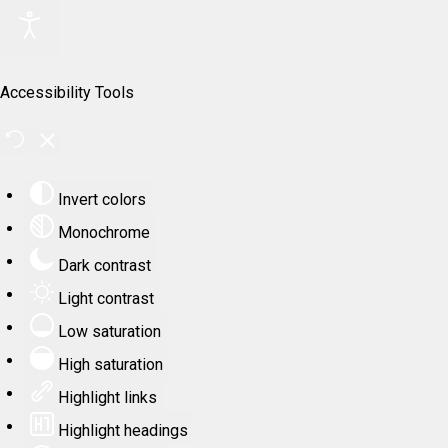
Accessibility Tools
Invert colors
Monochrome
Dark contrast
Light contrast
Low saturation
High saturation
Highlight links
Highlight headings