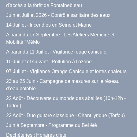
d'accès à la forêt de Fontainebleau
Juin et Juillet 2026 - Contrôle sanitaire des eaux
14 Juillet - Incendies en Seine et Marne
A partir du 17 Septembre : Les Ateliers Mémoire et
Mobilité "MéMo"
A partir du 11 Juillet - Vigilance rouge canicule
10 Juillet et suivant - Pollution à l'ozone
07 Juillet - Vigilance Orange Canicule et fortes chaleurs
23 au 25 Juin - Campagne de mesures sur le réseau
d’eau potable
22 Août - Découverte du monde des abeilles (10h-12h -
Torfou)
22 Août - Duo guitare classique - Chant lyrique (Torfou)
Juin à Septembre - Programme du Bel été
Déchèteries : Horaires d'été