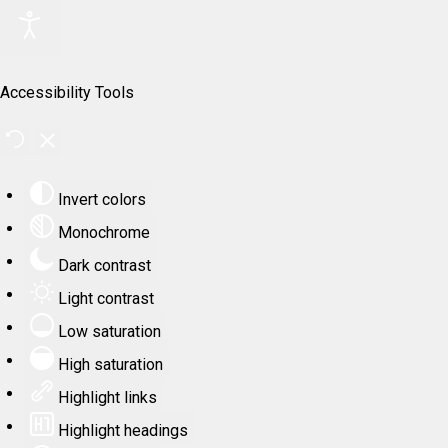
Accessibility Tools
Invert colors
Monochrome
Dark contrast
Light contrast
Low saturation
High saturation
Highlight links
Highlight headings