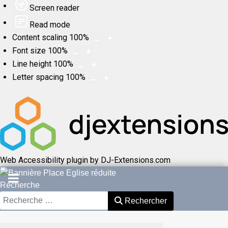
Screen reader
Read mode
Content scaling
100
%
Font size
100
%
Line height
100
%
Letter spacing
100
%
Web Accessibility plugin
by DJ-Extensions.com
Recherche
Rechercher