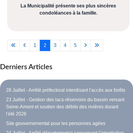
La Municipalité présente ses plus sincères
condoléances à la famille.
1
2
3
4
5
Derniers Articles
28 Juillet - Arrêté préfectoral interdisant l'accès aux forêts
23 Juillet - Gestion des lacs-réservoirs du bassin versant
Seine-Amont et soutien des débits des rivières durant
l'été 2026
Site gouvernemental pour les personnes agées
24 Juillet - Arrêté départemental concernant l'interdiction