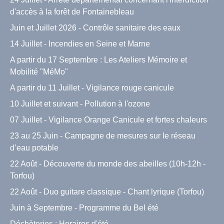
d'accès à la forêt de Fontainebleau
Juin et Juillet 2026 - Contrôle sanitaire des eaux
14 Juillet - Incendies en Seine et Marne
A partir du 17 Septembre : Les Ateliers Mémoire et
Mobilité "MéMo"
A partir du 11 Juillet - Vigilance rouge canicule
10 Juillet et suivant - Pollution à l'ozone
07 Juillet - Vigilance Orange Canicule et fortes chaleurs
23 au 25 Juin - Campagne de mesures sur le réseau
d’eau potable
22 Août - Découverte du monde des abeilles (10h-12h -
Torfou)
22 Août - Duo guitare classique - Chant lyrique (Torfou)
Juin à Septembre - Programme du Bel été
Déchèteries : Horaires d'été