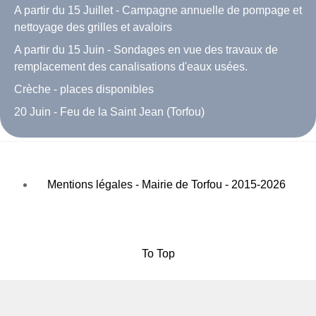
A partir du 15 Juillet - Campagne annuelle de pompage et
nettoyage des grilles et avaloirs
A partir du 15 Juin - Sondages en vue des travaux de
remplacement des canalisations d'eaux usées.
Crèche - places disponibles
20 Juin - Feu de la Saint Jean (Torfou)
Mentions légales - Mairie de Torfou - 2015-2026
To Top