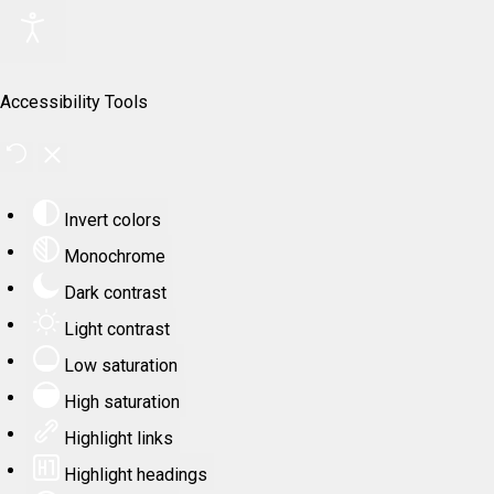
Accessibility Tools
Invert colors
Monochrome
Dark contrast
Light contrast
Low saturation
High saturation
Highlight links
Highlight headings