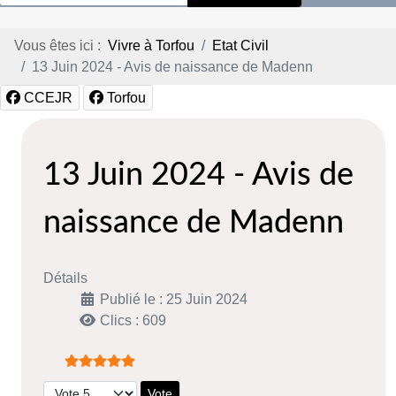
Vous êtes ici :
Vivre à Torfou
Etat Civil
13 Juin 2024 - Avis de naissance de Madenn
CCEJR
Torfou
13 Juin 2024 - Avis de
naissance de Madenn
Détails
Publié le : 25 Juin 2024
Clics : 609
Vote utilisateur:
5
/
5
Veuillez voter