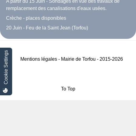
A partir du 15 Juin - Sondages en vue des travaux de
remplacement des canalisations d'eaux usées.
Crèche - places disponibles
20 Juin - Feu de la Saint Jean (Torfou)
Cookie Settings
Mentions légales - Mairie de Torfou - 2015-2026
To Top