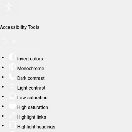
Accessibility Tools
Invert colors
Monochrome
Dark contrast
Light contrast
Low saturation
High saturation
Highlight links
Highlight headings