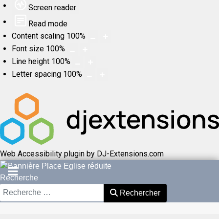
Screen reader
Read mode
Content scaling
100
%
Font size
100
%
Line height
100
%
Letter spacing
100
%
Web Accessibility plugin
by DJ-Extensions.com
Recherche
Rechercher