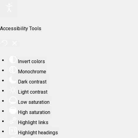
Accessibility Tools
Invert colors
Monochrome
Dark contrast
Light contrast
Low saturation
High saturation
Highlight links
Highlight headings