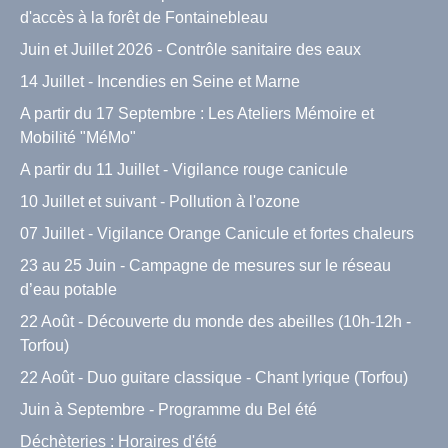
d'accès à la forêt de Fontainebleau
Juin et Juillet 2026 - Contrôle sanitaire des eaux
14 Juillet - Incendies en Seine et Marne
A partir du 17 Septembre : Les Ateliers Mémoire et
Mobilité "MéMo"
A partir du 11 Juillet - Vigilance rouge canicule
10 Juillet et suivant - Pollution à l'ozone
07 Juillet - Vigilance Orange Canicule et fortes chaleurs
23 au 25 Juin - Campagne de mesures sur le réseau
d’eau potable
22 Août - Découverte du monde des abeilles (10h-12h -
Torfou)
22 Août - Duo guitare classique - Chant lyrique (Torfou)
Juin à Septembre - Programme du Bel été
Déchèteries : Horaires d'été