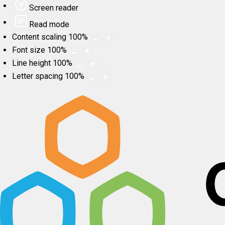
Screen reader
Read mode
Content scaling
100
%
Font size
100
%
Line height
100
%
Letter spacing
100
%