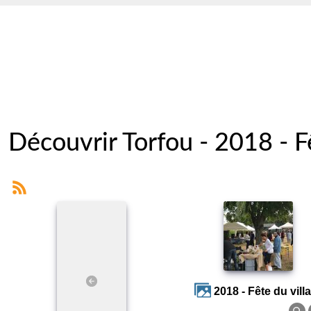
Découvrir Torfou - 2018 - F
2018 - Fête du vill