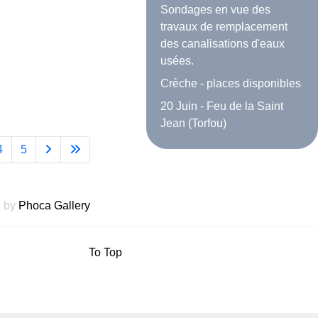
Sondages en vue des
travaux de remplacement
des canalisations d'eaux
usées.
Crèche - places disponibles
20 Juin - Feu de la Saint
Jean (Torfou)
4
5
 by
Phoca Gallery
To Top