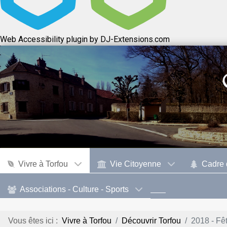
Web Accessibility plugin
by DJ-Extensions.com
Vivre à Torfou
Vie Citoyenne
Cadre 
Associations - Culture - Sports
Vous êtes ici :
Vivre à Torfou
Découvrir Torfou
2018 - Fêt