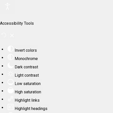
Accessibility Tools
Invert colors
Monochrome
Dark contrast
Light contrast
Low saturation
High saturation
Highlight links
Highlight headings