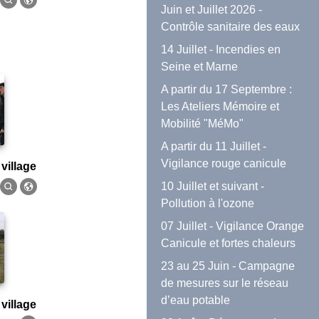
Juin et Juillet 2026 -
Contrôle sanitaire des eaux
14 Juillet - Incendies en
Seine et Marne
A partir du 17 Septembre :
Les Ateliers Mémoire et
Mobilité "MéMo"
A partir du 11 Juillet -
Vigilance rouge canicule
 village
10 Juillet et suivant -
Pollution à l'ozone
07 Juillet - Vigilance Orange
Canicule et fortes chaleurs
23 au 25 Juin - Campagne
de mesures sur le réseau
d’eau potable
 village