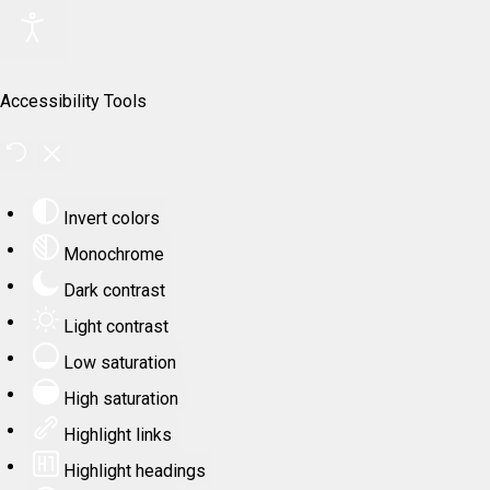
Accessibility Tools
Invert colors
Monochrome
Dark contrast
Light contrast
Low saturation
High saturation
Highlight links
Highlight headings