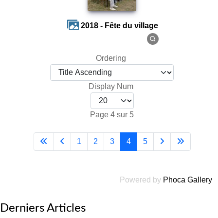
2018 - Fête du village
Ordering
Display Num
Page 4 sur 5
1
2
3
4
5
Powered by
Phoca Gallery
Derniers Articles