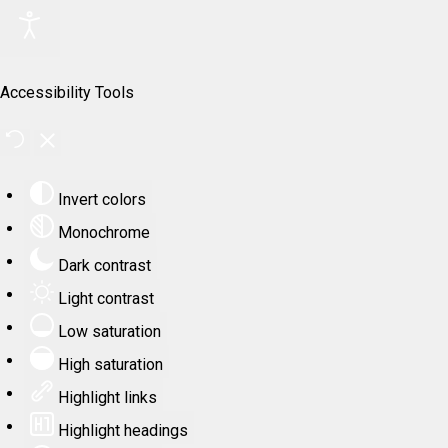
Accessibility Tools
Invert colors
Monochrome
Dark contrast
Light contrast
Low saturation
High saturation
Highlight links
Highlight headings