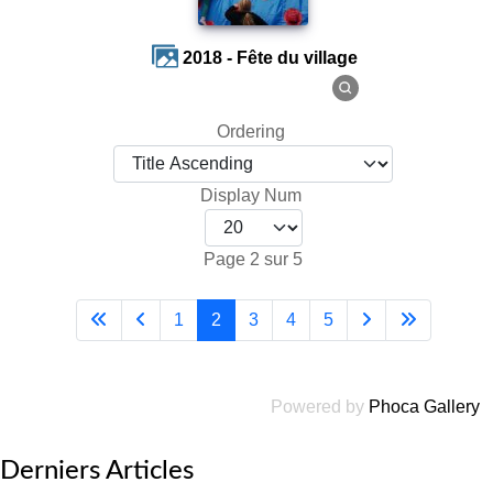
2018 - Fête du village
Ordering
Display Num
Page 2 sur 5
1
2
3
4
5
Powered by
Phoca Gallery
Derniers Articles