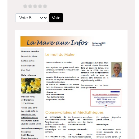
Veuillez voter