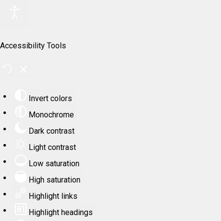
Accessibility Tools
Invert colors
Monochrome
Dark contrast
Light contrast
Low saturation
High saturation
Highlight links
Highlight headings