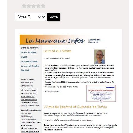
Veuillez voter