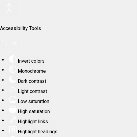
Accessibility Tools
Invert colors
Monochrome
Dark contrast
Light contrast
Low saturation
High saturation
Highlight links
Highlight headings