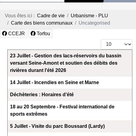
Vous êtes ici :
Cadre de vie
Urbanisme - PLU
Carte des biens communaux
Uncategorised
CCEJR
Torfou
Afficher #
Articles
Titre
23 Juillet - Gestion des lacs-réservoirs du bassin
versant Seine-Amont et soutien des débits des
rivières durant l'été 2026
14 Juillet - Incendies en Seine et Marne
Déchèteries : Horaires d'été
18 au 20 Septembre - Festival international de
sports extrêmes
5 Juillet - Visite du parc Boussard (Lardy)