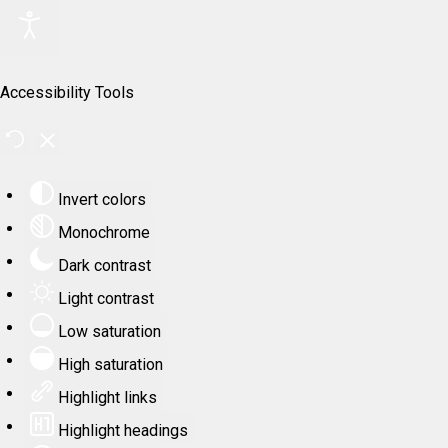
Accessibility Tools
Invert colors
Monochrome
Dark contrast
Light contrast
Low saturation
High saturation
Highlight links
Highlight headings