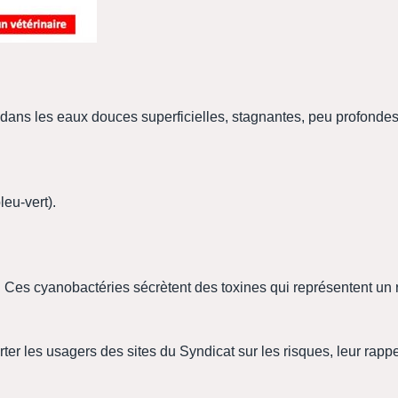
ns les eaux douces superficielles, stagnantes, peu profondes 
eu-vert).
. Ces cyanobactéries sécrètent des toxines qui représentent un
rter les usagers des sites du Syndicat sur les risques, leur rapp