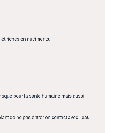
et riches en nutriments.
 risque pour la santé humaine mais aussi
elant de ne pas entrer en contact avec l’eau