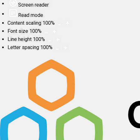
Screen reader
Read mode
Content scaling
100
%
Font size
100
%
Line height
100
%
Letter spacing
100
%