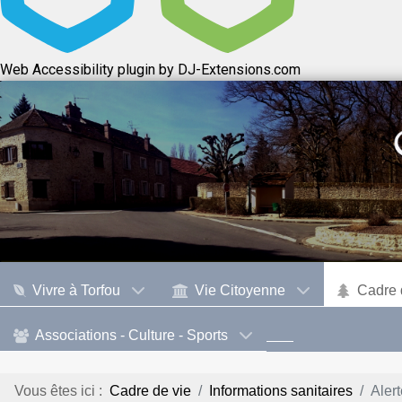
Web Accessibility plugin
by DJ-Extensions.com
Vivre à Torfou
Vie Citoyenne
Cadre 
Associations - Culture - Sports
Vous êtes ici :
Cadre de vie
Informations sanitaires
Aler