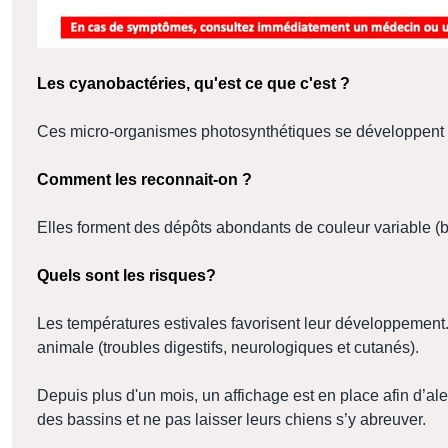
Les cyanobactéries, qu'est ce que c'est ?
Ces micro-organismes photosynthétiques se développent da
Comment les reconnait-on ?
Elles forment des dépôts abondants de couleur variable (bl
Quels sont les risques?
Les températures estivales favorisent leur développement
animale (troubles digestifs, neurologiques et cutanés).
Depuis plus d'un mois, un affichage est en place afin d’ale
des bassins et ne pas laisser leurs chiens s’y abreuver.