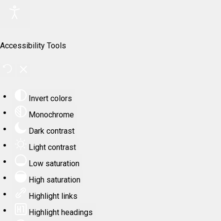
Accessibility Tools
Invert colors
Monochrome
Dark contrast
Light contrast
Low saturation
High saturation
Highlight links
Highlight headings