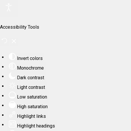
Accessibility Tools
Invert colors
Monochrome
Dark contrast
Light contrast
Low saturation
High saturation
Highlight links
Highlight headings