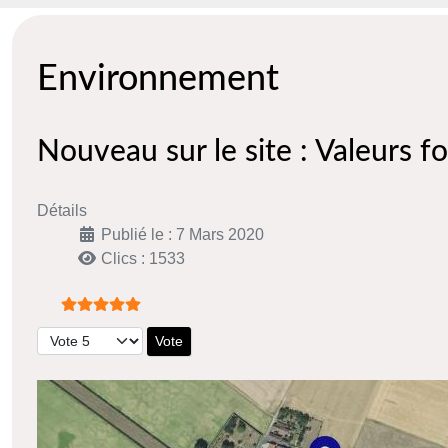
Environnement
Nouveau sur le site : Valeurs f
Détails
Publié le : 7 Mars 2020
Clics : 1533
Vote utilisateur:
5
/
5
Veuillez voter