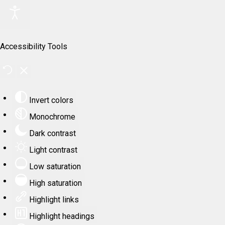
Accessibility Tools
Invert colors
Monochrome
Dark contrast
Light contrast
Low saturation
High saturation
Highlight links
Highlight headings