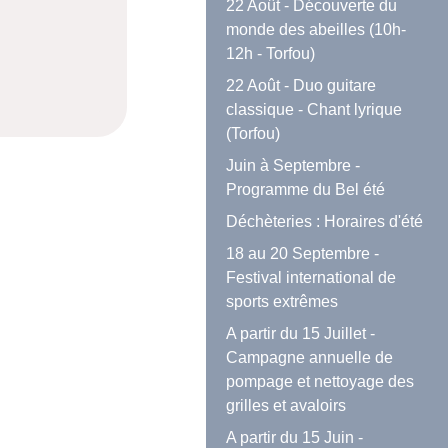
22 Août - Découverte du
monde des abeilles (10h-
12h - Torfou)
22 Août - Duo guitare
classique - Chant lyrique
(Torfou)
Juin à Septembre -
Programme du Bel été
Déchèteries : Horaires d'été
18 au 20 Septembre -
Festival international de
sports extrêmes
A partir du 15 Juillet -
Campagne annuelle de
pompage et nettoyage des
grilles et avaloirs
A partir du 15 Juin -