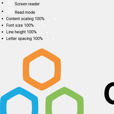
Screen reader
Read mode
Content scaling
100
%
Font size
100
%
Line height
100
%
Letter spacing
100
%