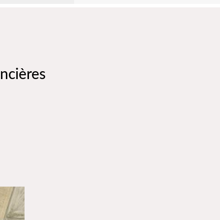
oncières