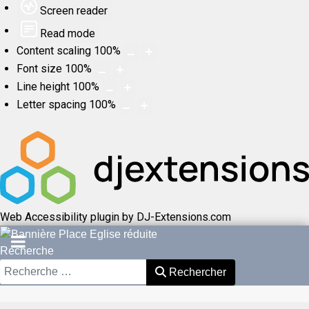
Screen reader
Read mode
Content scaling
100
%
Font size
100
%
Line height
100
%
Letter spacing
100
%
Web Accessibility plugin
by DJ-Extensions.com
Recherche
Rechercher