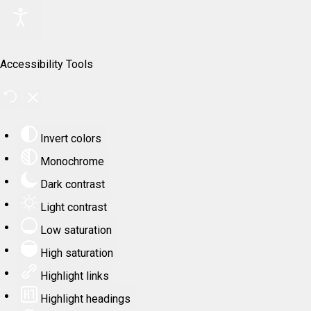
Accessibility Tools
Invert colors
Monochrome
Dark contrast
Light contrast
Low saturation
High saturation
Highlight links
Highlight headings