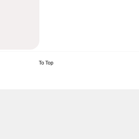
To Top