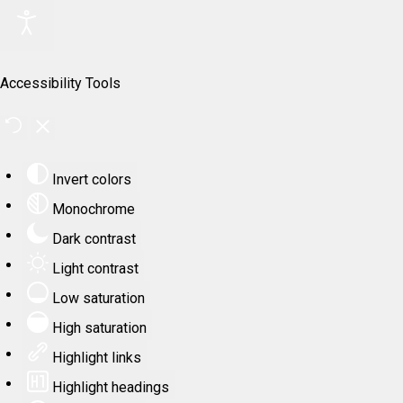
Accessibility Tools
Invert colors
Monochrome
Dark contrast
Light contrast
Low saturation
High saturation
Highlight links
Highlight headings