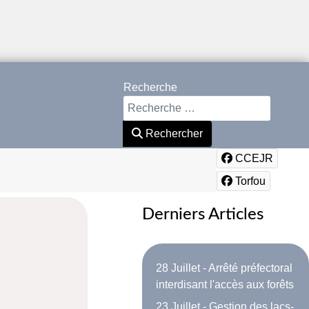
Recherche
Rechercher
CCEJR
Torfou
Derniers Articles
28 Juillet - Arrêté préfectoral
interdisant l'accès aux forêts
23 Juillet - Gestion des lacs-