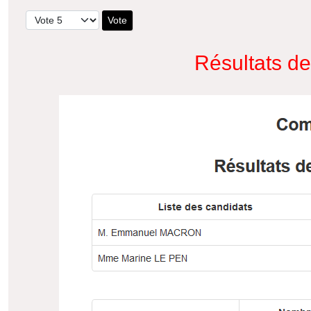
Veuillez voter
Résultats d