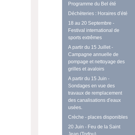
Programme du Bel été
Déchèteries : Horaires d'été
18 au 20 Septembre -
Festival international de
sports extrêmes
A partir du 15 Juillet -
Campagne annuelle de
pompage et nettoyage des
grilles et avaloirs
A partir du 15 Juin -
Sondages en vue des
travaux de remplacement
des canalisations d'eaux
usées.
Crèche - places disponibles
20 Juin - Feu de la Saint
Jean (Torfou)