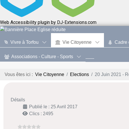
Web Accessibility plugin
by DJ-Extensions.com
Vivre à Torfou
Vie Citoyenne
Cadre 
Associations - Culture - Sports
Vous êtes ici :
Vie Citoyenne
Elections
20 Juin 2021 - R
Détails
Publié le : 25 Avril 2017
Clics : 2495