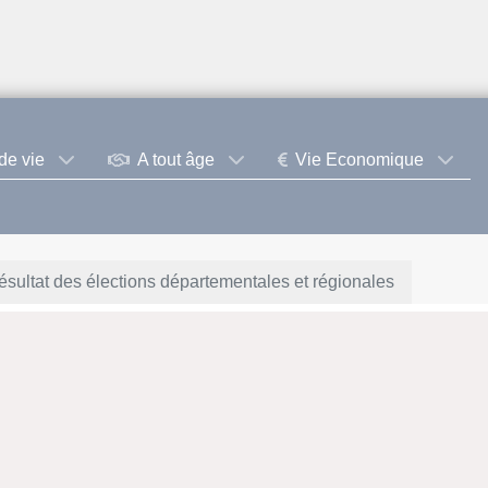
de vie
A tout âge
Vie Economique
ésultat des élections départementales et régionales