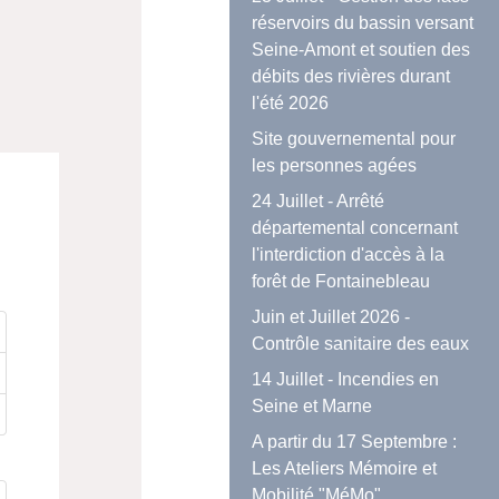
réservoirs du bassin versant
Seine-Amont et soutien des
débits des rivières durant
l'été 2026
Site gouvernemental pour
les personnes agées
24 Juillet - Arrêté
départemental concernant
l'interdiction d'accès à la
forêt de Fontainebleau
Juin et Juillet 2026 -
Contrôle sanitaire des eaux
14 Juillet - Incendies en
Seine et Marne
A partir du 17 Septembre :
Les Ateliers Mémoire et
Mobilité "MéMo"