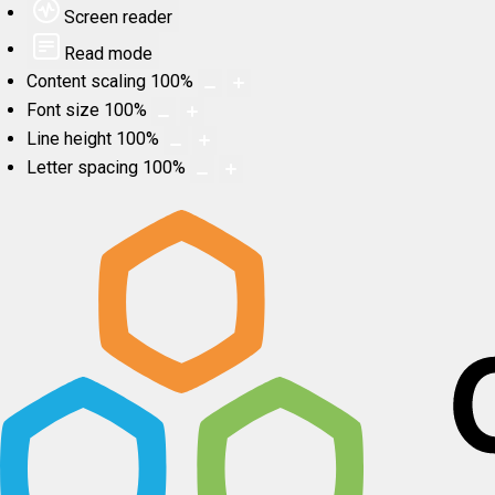
Screen reader
Read mode
Content scaling
100
%
Font size
100
%
Line height
100
%
Letter spacing
100
%