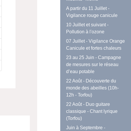
A partir du 11 Juillet -
Vigilance rouge canicule
10 Juillet et suivant -
Pollution à l'ozone
07 Juillet - Vigilance Orange
Canicule et fortes chaleurs
23 au 25 Juin - Campagne
de mesures sur le réseau
d’eau potable
22 Août - Découverte du
monde des abeilles (10h-
12h - Torfou)
22 Août - Duo guitare
classique - Chant lyrique
(Torfou)
Juin à Septembre -