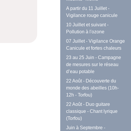
A partir du 11 Juillet -
Vigilance rouge canicule
10 Juillet et suivant -
Pollution à l'ozone
07 Juillet - Vigilance Orange
Canicule et fortes chaleurs
23 au 25 Juin - Campagne
de mesures sur le réseau
d’eau potable
22 Août - Découverte du
monde des abeilles (10h-
12h - Torfou)
22 Août - Duo guitare
classique - Chant lyrique
(Torfou)
Juin à Septembre -