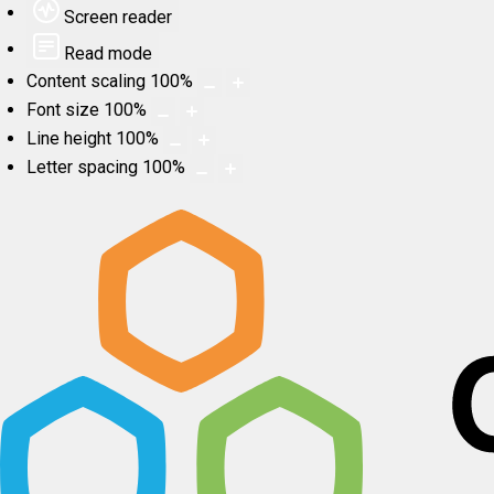
Screen reader
Read mode
Content scaling
100
%
Font size
100
%
Line height
100
%
Letter spacing
100
%