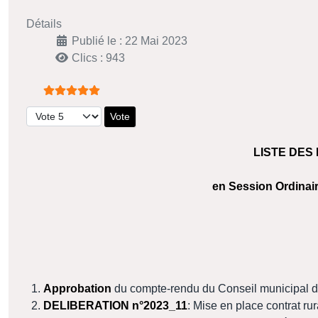
Détails
Publié le : 22 Mai 2023
Clics : 943
Vote utilisateur:
5
/
5
Veuillez voter
LISTE DES
en Session Ordinair
Approbation
du compte-rendu du Conseil municipal 
DELIBERATION n°2023_11
: Mise en place contrat rur