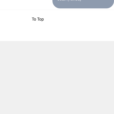
To Top