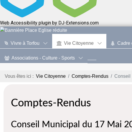
Web Accessibility plugin
by DJ-Extensions.com
Vivre à Torfou
Vie Citoyenne
Cadre 
Associations - Culture - Sports
Vous êtes ici :
Vie Citoyenne
Comptes-Rendus
Conseil 
Comptes-Rendus
Conseil Municipal du 17 Mai 2