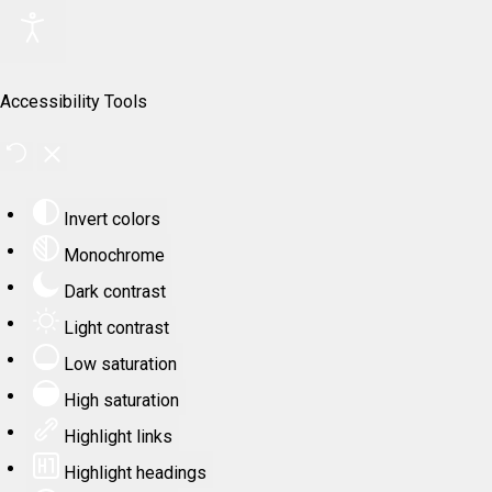
Accessibility Tools
Invert colors
Monochrome
Dark contrast
Light contrast
Low saturation
High saturation
Highlight links
Highlight headings