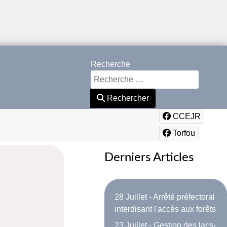
Recherche
Rechercher
CCEJR
Torfou
Derniers Articles
28 Juillet - Arrêté préfectoral
interdisant l'accès aux forêts
23 Juillet - Gestion des lacs-