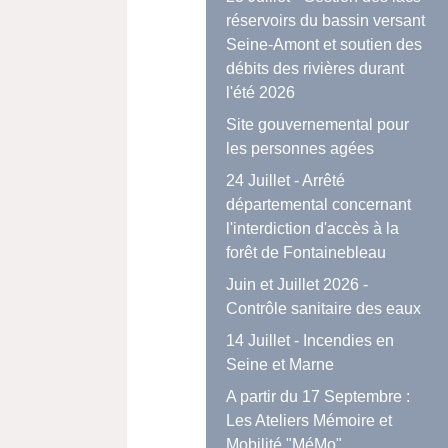
réservoirs du bassin versant
Seine-Amont et soutien des
débits des rivières durant
l'été 2026
Site gouvernemental pour
les personnes agées
24 Juillet - Arrêté
départemental concernant
l'interdiction d'accès à la
forêt de Fontainebleau
Juin et Juillet 2026 -
Contrôle sanitaire des eaux
14 Juillet - Incendies en
Seine et Marne
A partir du 17 Septembre :
Les Ateliers Mémoire et
Mobilité "MéMo"