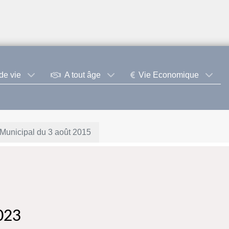
de vie
A tout âge
Vie Economique
Municipal du 3 août 2015
023