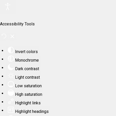
Accessibility Tools
Invert colors
Monochrome
Dark contrast
Light contrast
Low saturation
High saturation
Highlight links
Highlight headings