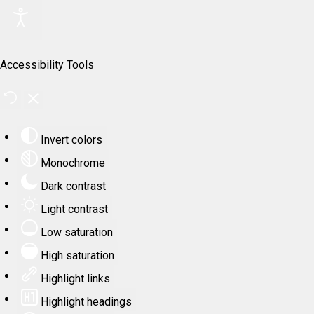
Accessibility Tools
Invert colors
Monochrome
Dark contrast
Light contrast
Low saturation
High saturation
Highlight links
Highlight headings