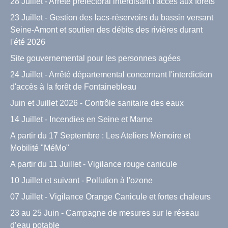
28 Juillet - Arrêté préfectoral interdisant l'accès aux forêts
23 Juillet - Gestion des lacs-réservoirs du bassin versant
Seine-Amont et soutien des débits des rivières durant
l'été 2026
Site gouvernemental pour les personnes agées
24 Juillet - Arrêté départemental concernant l'interdiction
d'accès à la forêt de Fontainebleau
Juin et Juillet 2026 - Contrôle sanitaire des eaux
14 Juillet - Incendies en Seine et Marne
A partir du 17 Septembre : Les Ateliers Mémoire et
Mobilité "MéMo"
A partir du 11 Juillet - Vigilance rouge canicule
10 Juillet et suivant - Pollution à l'ozone
07 Juillet - Vigilance Orange Canicule et fortes chaleurs
23 au 25 Juin - Campagne de mesures sur le réseau
d’eau potable