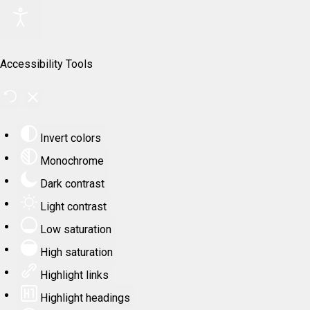
Accessibility Tools
Invert colors
Monochrome
Dark contrast
Light contrast
Low saturation
High saturation
Highlight links
Highlight headings