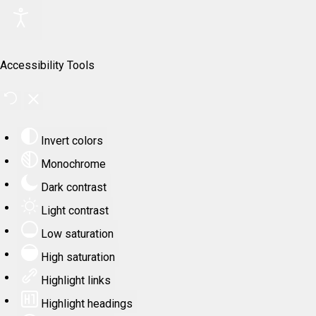
Accessibility Tools
Invert colors
Monochrome
Dark contrast
Light contrast
Low saturation
High saturation
Highlight links
Highlight headings