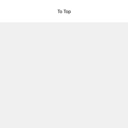
To Top