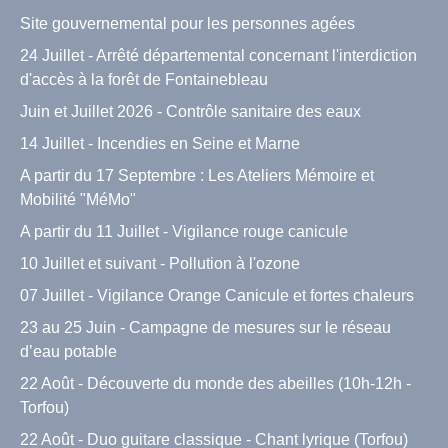
Site gouvernemental pour les personnes agées
24 Juillet - Arrêté départemental concernant l'interdiction
d'accès à la forêt de Fontainebleau
Juin et Juillet 2026 - Contrôle sanitaire des eaux
14 Juillet - Incendies en Seine et Marne
A partir du 17 Septembre : Les Ateliers Mémoire et
Mobilité "MéMo"
A partir du 11 Juillet - Vigilance rouge canicule
10 Juillet et suivant - Pollution à l'ozone
07 Juillet - Vigilance Orange Canicule et fortes chaleurs
23 au 25 Juin - Campagne de mesures sur le réseau
d’eau potable
22 Août - Découverte du monde des abeilles (10h-12h -
Torfou)
22 Août - Duo guitare classique - Chant lyrique (Torfou)