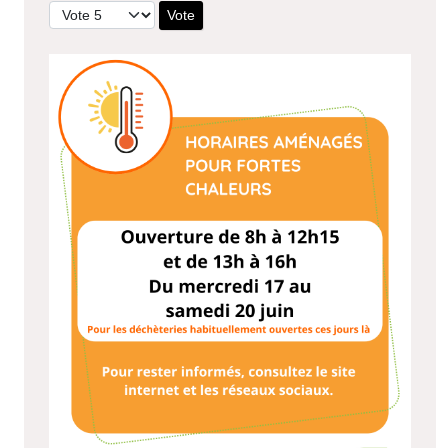
Veuillez voter