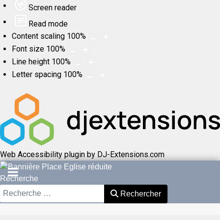
Screen reader
Read mode
Content scaling
100
%
Font size
100
%
Line height
100
%
Letter spacing
100
%
Web Accessibility plugin
by DJ-Extensions.com
Recherche
Rechercher