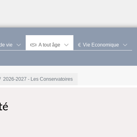
de vie
A tout âge
Vie Economique
2026-2027 - Les Conservatoires
té