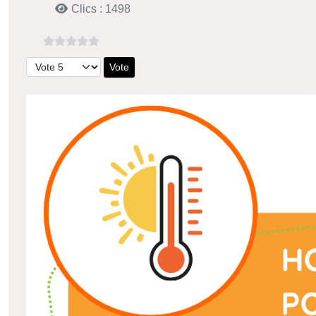
Clics : 1498
Veuillez voter