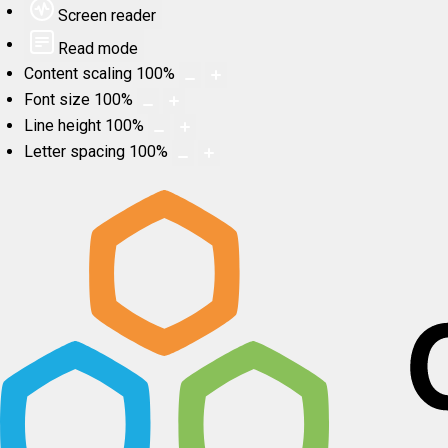
Screen reader
Read mode
Content scaling
100
%
Font size
100
%
Line height
100
%
Letter spacing
100
%