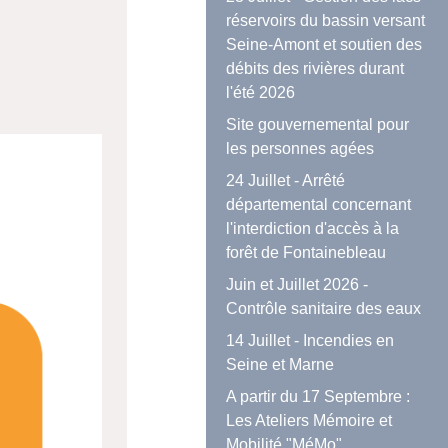
réservoirs du bassin versant
Seine-Amont et soutien des
débits des rivières durant
l'été 2026
Site gouvernemental pour
les personnes agées
24 Juillet - Arrêté
départemental concernant
l'interdiction d'accès à la
forêt de Fontainebleau
Juin et Juillet 2026 -
Contrôle sanitaire des eaux
14 Juillet - Incendies en
Seine et Marne
A partir du 17 Septembre :
Les Ateliers Mémoire et
Mobilité "MéMo"