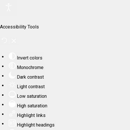
Accessibility Tools
Invert colors
Monochrome
Dark contrast
Light contrast
Low saturation
High saturation
Highlight links
Highlight headings