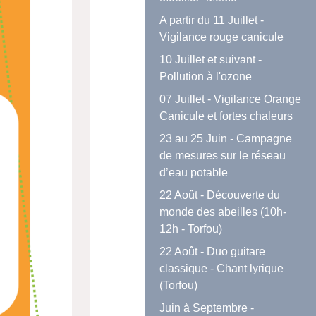
A partir du 11 Juillet -
Vigilance rouge canicule
10 Juillet et suivant -
Pollution à l'ozone
07 Juillet - Vigilance Orange
Canicule et fortes chaleurs
23 au 25 Juin - Campagne
de mesures sur le réseau
d’eau potable
22 Août - Découverte du
monde des abeilles (10h-
12h - Torfou)
22 Août - Duo guitare
classique - Chant lyrique
(Torfou)
Juin à Septembre -