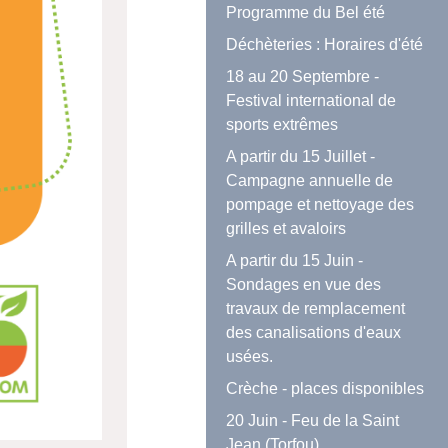
Programme du Bel été
Déchèteries : Horaires d'été
18 au 20 Septembre -
Festival international de
sports extrêmes
A partir du 15 Juillet -
Campagne annuelle de
pompage et nettoyage des
grilles et avaloirs
A partir du 15 Juin -
Sondages en vue des
travaux de remplacement
des canalisations d'eaux
usées.
Crèche - places disponibles
20 Juin - Feu de la Saint
Jean (Torfou)