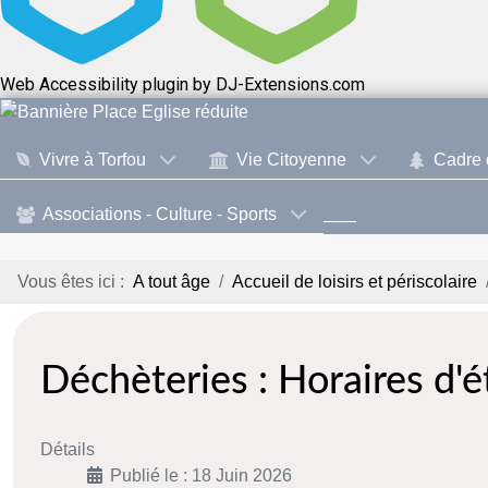
Web Accessibility plugin
by DJ-Extensions.com
Vivre à Torfou
Vie Citoyenne
Cadre 
Associations - Culture - Sports
Vous êtes ici :
A tout âge
Accueil de loisirs et périscolaire
Déchèteries : Horaires d'é
Détails
Publié le : 18 Juin 2026