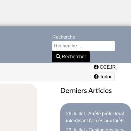
Recherche
Rechercher
CCEJR
Torfou
Derniers Articles
28 Juillet - Arrêté préfectoral
interdisant l'accès aux forêts
23 Juillet - Gestion des lacs-