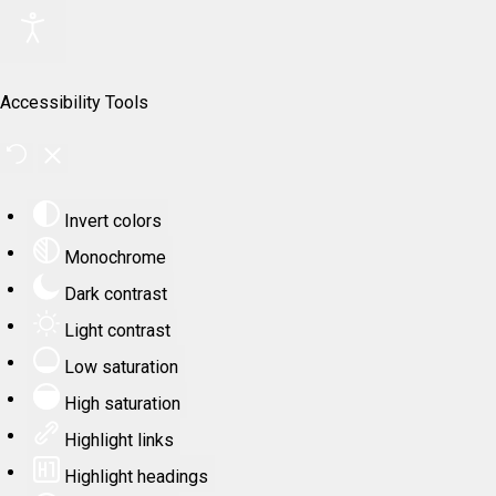
Accessibility Tools
Invert colors
Monochrome
Dark contrast
Light contrast
Low saturation
High saturation
Highlight links
Highlight headings