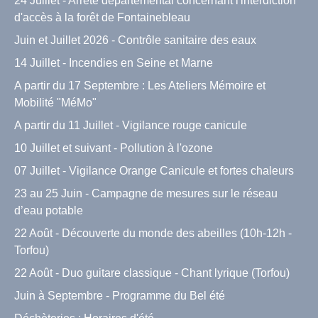
24 Juillet - Arrêté départemental concernant l'interdiction
d'accès à la forêt de Fontainebleau
Juin et Juillet 2026 - Contrôle sanitaire des eaux
14 Juillet - Incendies en Seine et Marne
A partir du 17 Septembre : Les Ateliers Mémoire et
Mobilité "MéMo"
A partir du 11 Juillet - Vigilance rouge canicule
10 Juillet et suivant - Pollution à l'ozone
07 Juillet - Vigilance Orange Canicule et fortes chaleurs
23 au 25 Juin - Campagne de mesures sur le réseau
d’eau potable
22 Août - Découverte du monde des abeilles (10h-12h -
Torfou)
22 Août - Duo guitare classique - Chant lyrique (Torfou)
Juin à Septembre - Programme du Bel été