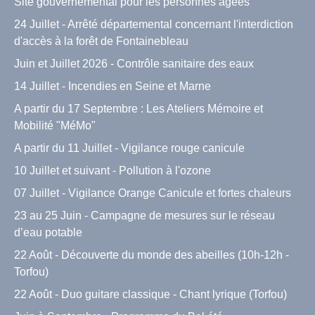
Site gouvernemental pour les personnes agées
24 Juillet - Arrêté départemental concernant l'interdiction
d'accès à la forêt de Fontainebleau
Juin et Juillet 2026 - Contrôle sanitaire des eaux
14 Juillet - Incendies en Seine et Marne
A partir du 17 Septembre : Les Ateliers Mémoire et
Mobilité "MéMo"
A partir du 11 Juillet - Vigilance rouge canicule
10 Juillet et suivant - Pollution à l'ozone
07 Juillet - Vigilance Orange Canicule et fortes chaleurs
23 au 25 Juin - Campagne de mesures sur le réseau
d’eau potable
22 Août - Découverte du monde des abeilles (10h-12h -
Torfou)
22 Août - Duo guitare classique - Chant lyrique (Torfou)