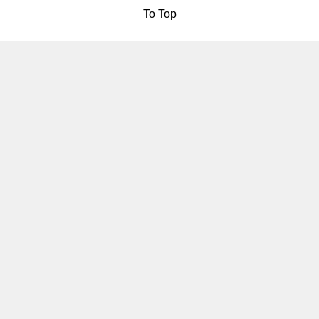
To Top