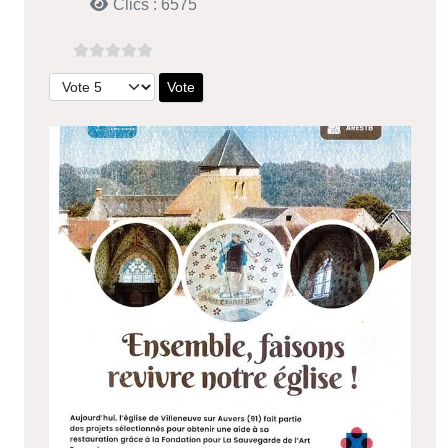
Clics : 6575
Veuillez voter