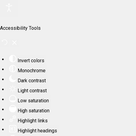
Accessibility Tools
Invert colors
Monochrome
Dark contrast
Light contrast
Low saturation
High saturation
Highlight links
Highlight headings