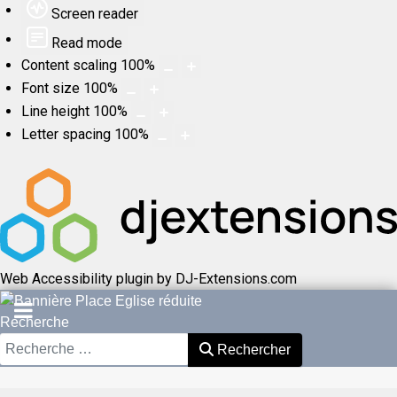
Screen reader
Read mode
Content scaling
100
%
Font size
100
%
Line height
100
%
Letter spacing
100
%
Web Accessibility plugin
by DJ-Extensions.com
Recherche
Rechercher