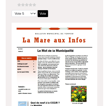
Veuillez voter