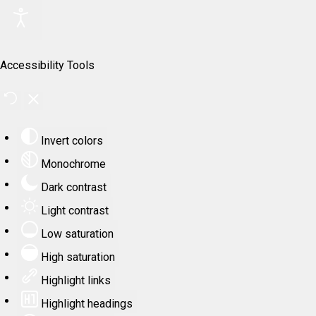
Accessibility Tools
Invert colors
Monochrome
Dark contrast
Light contrast
Low saturation
High saturation
Highlight links
Highlight headings