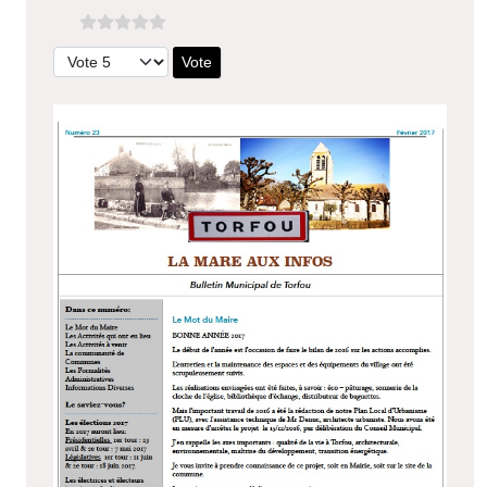
Veuillez voter