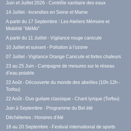
Juin et Juillet 2026 - Contrôle sanitaire des eaux
14 Juillet - Incendies en Seine et Marne
A partir du 17 Septembre : Les Ateliers Mémoire et
Mobilité "MéMo"
A partir du 11 Juillet - Vigilance rouge canicule
10 Juillet et suivant - Pollution à l'ozone
07 Juillet - Vigilance Orange Canicule et fortes chaleurs
23 au 25 Juin - Campagne de mesures sur le réseau
d’eau potable
22 Août - Découverte du monde des abeilles (10h-12h -
Torfou)
22 Août - Duo guitare classique - Chant lyrique (Torfou)
Juin à Septembre - Programme du Bel été
Déchèteries : Horaires d'été
18 au 20 Septembre - Festival international de sports