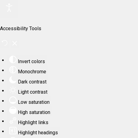
Accessibility Tools
Invert colors
Monochrome
Dark contrast
Light contrast
Low saturation
High saturation
Highlight links
Highlight headings