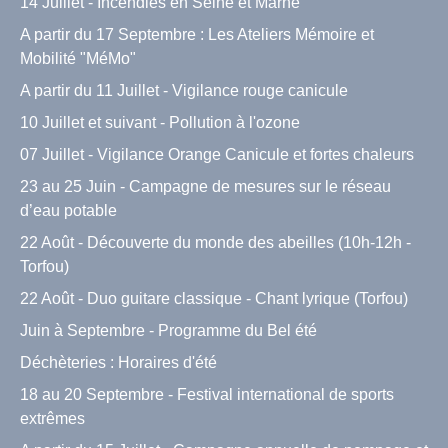
14 Juillet - Incendies en Seine et Marne
A partir du 17 Septembre : Les Ateliers Mémoire et
Mobilité "MéMo"
A partir du 11 Juillet - Vigilance rouge canicule
10 Juillet et suivant - Pollution à l'ozone
07 Juillet - Vigilance Orange Canicule et fortes chaleurs
23 au 25 Juin - Campagne de mesures sur le réseau
d’eau potable
22 Août - Découverte du monde des abeilles (10h-12h -
Torfou)
22 Août - Duo guitare classique - Chant lyrique (Torfou)
Juin à Septembre - Programme du Bel été
Déchèteries : Horaires d'été
18 au 20 Septembre - Festival international de sports
extrêmes