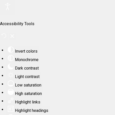
Accessibility Tools
Invert colors
Monochrome
Dark contrast
Light contrast
Low saturation
High saturation
Highlight links
Highlight headings