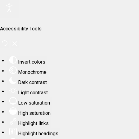
Accessibility Tools
Invert colors
Monochrome
Dark contrast
Light contrast
Low saturation
High saturation
Highlight links
Highlight headings