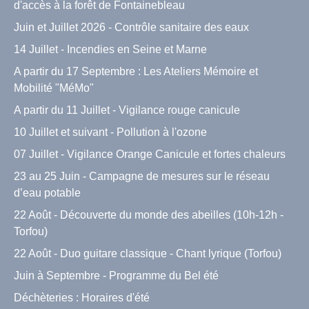
d'accès à la forêt de Fontainebleau
Juin et Juillet 2026 - Contrôle sanitaire des eaux
14 Juillet - Incendies en Seine et Marne
A partir du 17 Septembre : Les Ateliers Mémoire et
Mobilité "MéMo"
A partir du 11 Juillet - Vigilance rouge canicule
10 Juillet et suivant - Pollution à l'ozone
07 Juillet - Vigilance Orange Canicule et fortes chaleurs
23 au 25 Juin - Campagne de mesures sur le réseau
d’eau potable
22 Août - Découverte du monde des abeilles (10h-12h -
Torfou)
22 Août - Duo guitare classique - Chant lyrique (Torfou)
Juin à Septembre - Programme du Bel été
Déchèteries : Horaires d'été