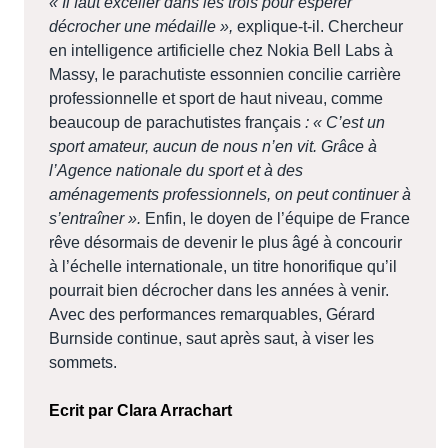
« Il faut exceller dans les trois pour espérer
décrocher une médaille »,
explique-t-il. Chercheur
en intelligence artificielle chez Nokia Bell Labs à
Massy, le parachutiste essonnien concilie carrière
professionnelle et sport de haut niveau, comme
beaucoup de parachutistes français
: « C’est un
sport amateur, aucun de nous n’en vit. Grâce à
l’Agence nationale du sport et à des
aménagements professionnels, on peut continuer à
s’entraîner ».
Enfin, le doyen de l’équipe de France
rêve désormais de devenir le plus âgé à concourir
à l’échelle internationale, un titre honorifique qu’il
pourrait bien décrocher dans les années à venir.
Avec des performances remarquables, Gérard
Burnside continue, saut après saut, à viser les
sommets.
Ecrit par Clara Arrachart