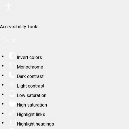
Accessibility Tools
Invert colors
Monochrome
Dark contrast
Light contrast
Low saturation
High saturation
Highlight links
Highlight headings