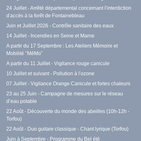
24 Juillet - Arrêté départemental concernant l'interdiction
d'accès à la forêt de Fontainebleau
Juin et Juillet 2026 - Contrôle sanitaire des eaux
14 Juillet - Incendies en Seine et Marne
A partir du 17 Septembre : Les Ateliers Mémoire et
Mobilité "MéMo"
A partir du 11 Juillet - Vigilance rouge canicule
10 Juillet et suivant - Pollution à l'ozone
07 Juillet - Vigilance Orange Canicule et fortes chaleurs
23 au 25 Juin - Campagne de mesures sur le réseau
d’eau potable
22 Août - Découverte du monde des abeilles (10h-12h -
Torfou)
22 Août - Duo guitare classique - Chant lyrique (Torfou)
Juin à Septembre - Programme du Bel été