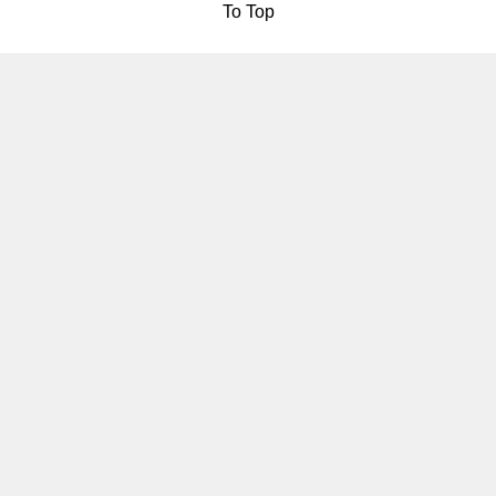
To Top