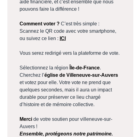
aide financière, et c’est ensemble que nous
pouvons faire la différence !
Comment voter ?
C’est très simple :
Scannez le QR code avec votre smartphone,
ou suivez ce lien :
ICI
Vous serez redirigé vers la plateforme de vote.
Sélectionnez la région
Île-de-France
.
Cherchez l’
église de Villeneuve-sur-Auvers
et votez pour elle. Votre vote ne prend que
quelques secondes, mais il aura un impact
durable pour préserver ce lieu chargé
d’histoire et de mémoire collective.
Merci
de votre soutien pour villeneuve-sur-
Auvers !
Ensemble, protégeons notre patrimoine.