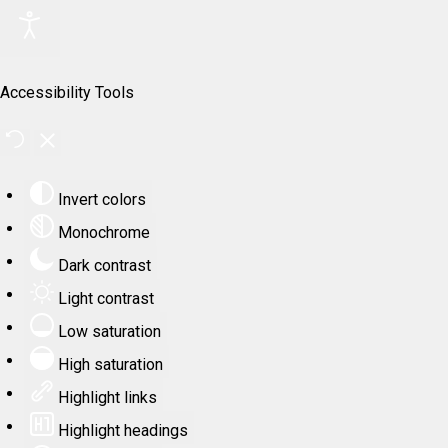
Accessibility Tools
Invert colors
Monochrome
Dark contrast
Light contrast
Low saturation
High saturation
Highlight links
Highlight headings