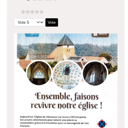
Veuillez voter