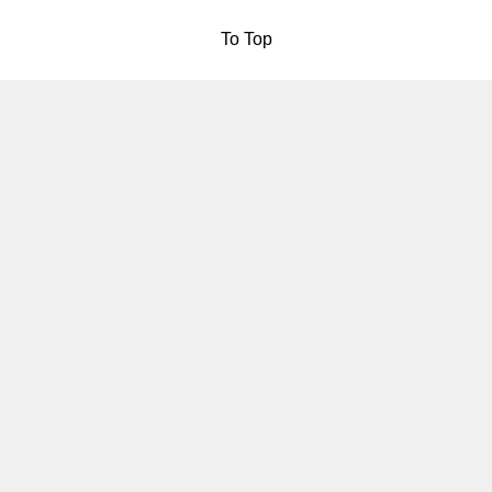
To Top