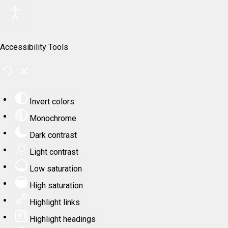
Accessibility Tools
Invert colors
Monochrome
Dark contrast
Light contrast
Low saturation
High saturation
Highlight links
Highlight headings